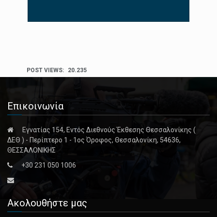
POST VIEWS:
20.235
Επικοινωνία
Εγνατίας 154, Εντός Διεθνούς Έκθεσης Θεσσαλονίκης (
ΔΕΘ ) - Περίπτερο 1 - 1ος Όροφος, Θεσσαλονίκη, 54636,
ΘΕΣΣΑΛΟΝΙΚΗΣ
+30 231 050 1006
Ακολουθήστε μας