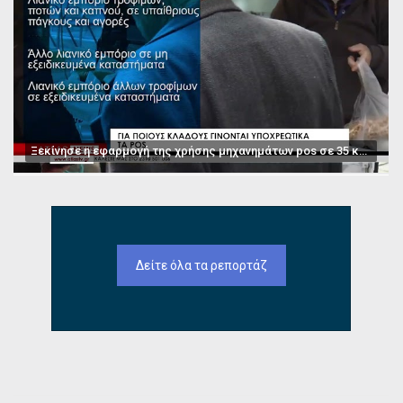
Ξεκίνησε η εφαρμογή της χρήσης μηχανημάτων pos σε 35 κατηγορίες επαγγελμάτων
Δείτε όλα τα ρεπορτάζ