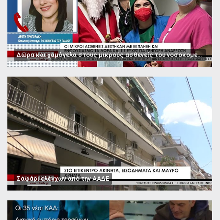
Δώρα και χαμόγελα στους μικρούς ασθενείς του νοσοκομείου Παπαγεωργίου
Σαφάρι ελέγχων από την ΑΑΔΕ