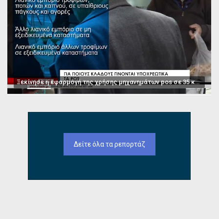
Ξεκίνησε η εφαρμογή της χρήσης μηχανημάτων pos σε 35 κατηγορίες επαγγελμάτων
Δείτε όλα τα ρεπορτάζ