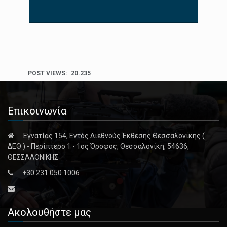
POST VIEWS:
20.235
Επικοινωνία
Εγνατίας 154, Εντός Διεθνούς Έκθεσης Θεσσαλονίκης (
ΔΕΘ ) - Περίπτερο 1 - 1ος Όροφος, Θεσσαλονίκη, 54636,
ΘΕΣΣΑΛΟΝΙΚΗΣ
+30 231 050 1006
Ακολουθήστε μας