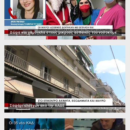
Δώρα και χαμόγελα στους μικρούς ασθενείς του νοσοκομείου Παπαγεωργίου
Σαφάρι ελέγχων από την ΑΑΔΕ