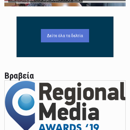
Δείτε όλα τα δελτία
Βραβεία