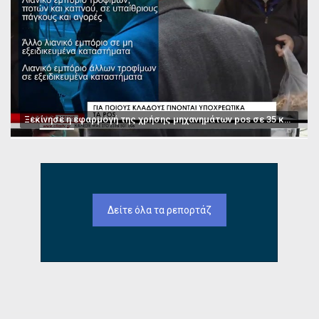
Ξεκίνησε η εφαρμογή της χρήσης μηχανημάτων pos σε 35 κατηγορίες επαγγελμάτων
Δείτε όλα τα ρεπορτάζ