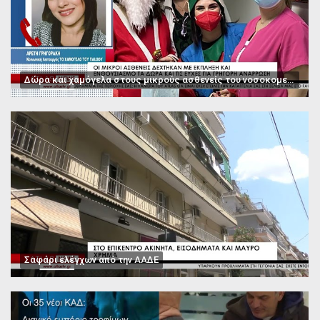
Δώρα και χαμόγελα στους μικρούς ασθενείς του νοσοκομείου Παπαγεωργίου
Σαφάρι ελέγχων από την ΑΑΔΕ