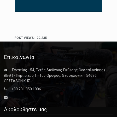
POST VIEWS:
20.235
Επικοινωνία
Εγνατίας 154, Εντός Διεθνούς Έκθεσης Θεσσαλονίκης (
ΔΕΘ ) - Περίπτερο 1 - 1ος Όροφος, Θεσσαλονίκη, 54636,
ΘΕΣΣΑΛΟΝΙΚΗΣ
+30 231 050 1006
Ακολουθήστε μας