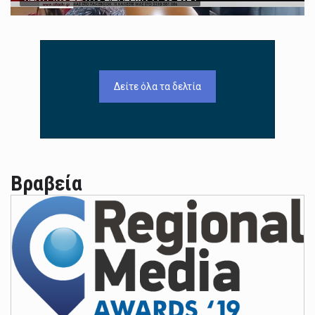
Δείτε όλα τα δελτία
Βραβεία