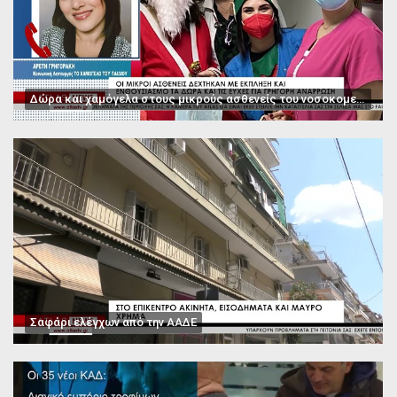
Δώρα και χαμόγελα στους μικρούς ασθενείς του νοσοκομείου Παπαγεωργίου
Σαφάρι ελέγχων από την ΑΑΔΕ