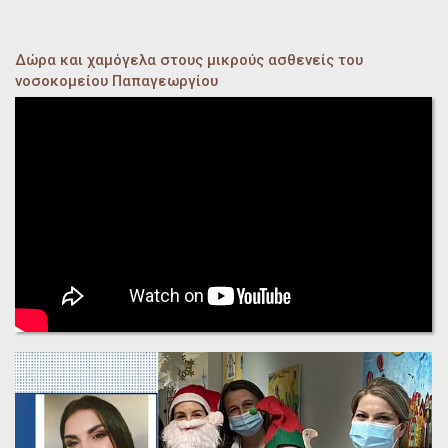
Δώρα και χαμόγελα στους μικρούς ασθενείς του
νοσοκομείου Παπαγεωργίου