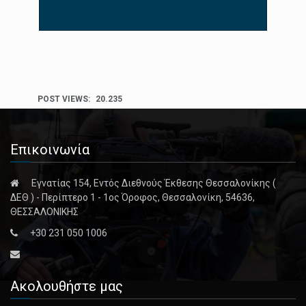
POST VIEWS:
20.235
Επικοινωνία
Εγνατίας 154, Εντός Διεθνούς Έκθεσης Θεσσαλονίκης (
ΔΕΘ ) - Περίπτερο 1 - 1ος Όροφος, Θεσσαλονίκη, 54636,
ΘΕΣΣΑΛΟΝΙΚΗΣ
+30 231 050 1006
Ακολουθήστε μας