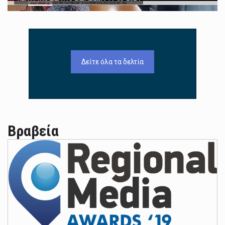
Δείτε όλα τα δελτία
Βραβεία