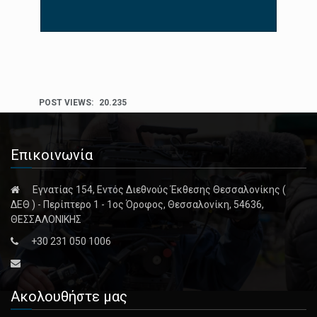
POST VIEWS:
20.235
Επικοινωνία
Εγνατίας 154, Εντός Διεθνούς Έκθεσης Θεσσαλονίκης (
ΔΕΘ ) - Περίπτερο 1 - 1ος Όροφος, Θεσσαλονίκη, 54636,
ΘΕΣΣΑΛΟΝΙΚΗΣ
+30 231 050 1006
Ακολουθήστε μας