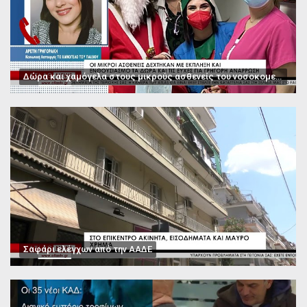
Δώρα και χαμόγελα στους μικρούς ασθενείς του νοσοκομείου Παπαγεωργίου
Σαφάρι ελέγχων από την ΑΑΔΕ