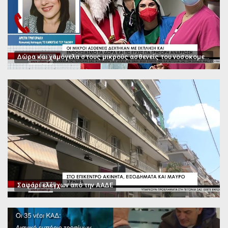
Δώρα και χαμόγελα στους μικρούς ασθενείς του νοσοκομείου Παπαγεωργίου
Σαφάρι ελέγχων από την ΑΑΔΕ