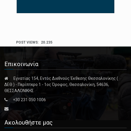
POST VIEWS:
20.235
Επικοινωνία
Εγνατίας 154, Εντός Διεθνούς Έκθεσης Θεσσαλονίκης (
ΔΕΘ ) - Περίπτερο 1 - 1ος Όροφος, Θεσσαλονίκη, 54636,
ΘΕΣΣΑΛΟΝΙΚΗΣ
+30 231 050 1006
Ακολουθήστε μας