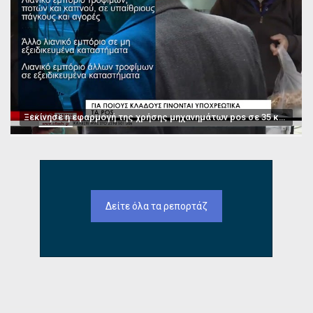
Ξεκίνησε η εφαρμογή της χρήσης μηχανημάτων pos σε 35 κατηγορίες επαγγελμάτων
Δείτε όλα τα ρεπορτάζ