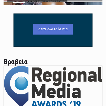
Δείτε όλα τα δελτία
Βραβεία