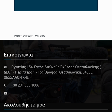
POST VIEWS:
20.235
Επικοινωνία
Εγνατίας 154, Εντός Διεθνούς Έκθεσης Θεσσαλονίκης (
ΔΕΘ ) - Περίπτερο 1 - 1ος Όροφος, Θεσσαλονίκη, 54636,
ΘΕΣΣΑΛΟΝΙΚΗΣ
+30 231 050 1006
Ακολουθήστε μας