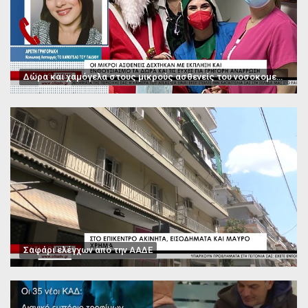
Δώρα και χαμόγελα στους μικρούς ασθενείς του νοσοκομείου Παπαγεωργίου
Σαφάρι ελέγχων από την ΑΑΔΕ