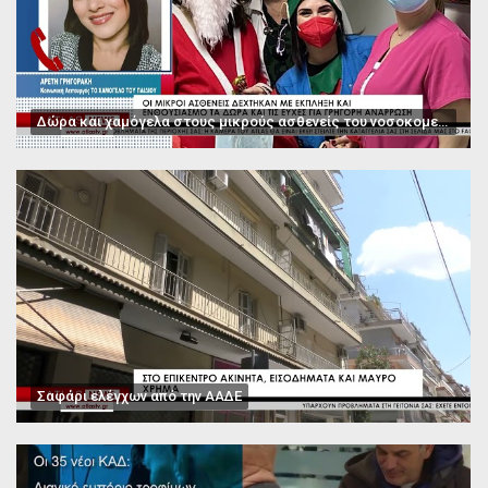
Δώρα και χαμόγελα στους μικρούς ασθενείς του νοσοκομείου Παπαγεωργίου
Σαφάρι ελέγχων από την ΑΑΔΕ