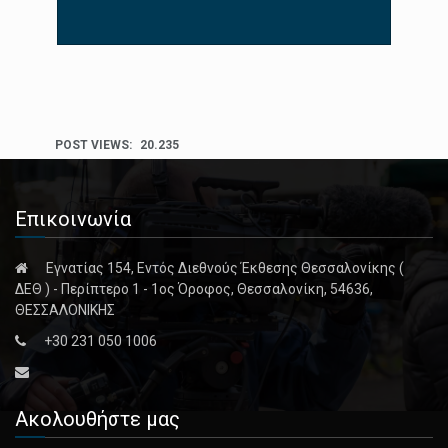
POST VIEWS:
20.235
Επικοινωνία
Εγνατίας 154, Εντός Διεθνούς Έκθεσης Θεσσαλονίκης (
ΔΕΘ ) - Περίπτερο 1 - 1ος Όροφος, Θεσσαλονίκη, 54636,
ΘΕΣΣΑΛΟΝΙΚΗΣ
+30 231 050 1006
Ακολουθήστε μας