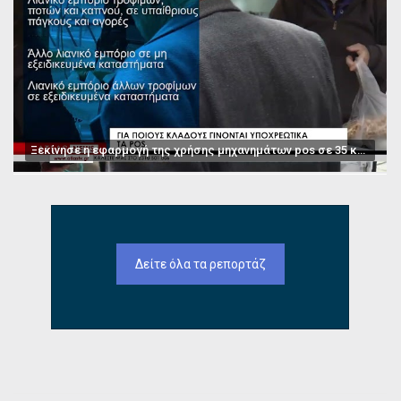
Ξεκίνησε η εφαρμογή της χρήσης μηχανημάτων pos σε 35 κατηγορίες επαγγελμάτων
Δείτε όλα τα ρεπορτάζ