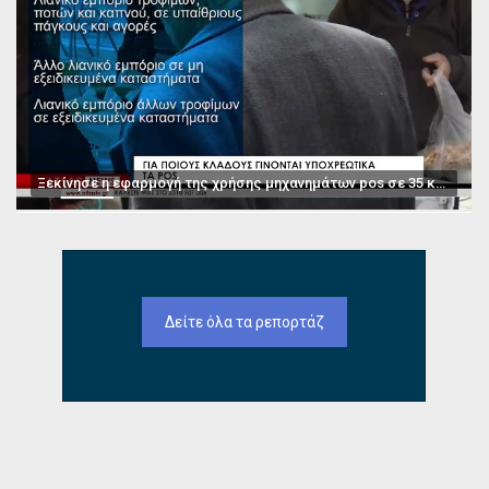
Ξεκίνησε η εφαρμογή της χρήσης μηχανημάτων pos σε 35 κατηγορίες επαγγελμάτων
Δείτε όλα τα ρεπορτάζ