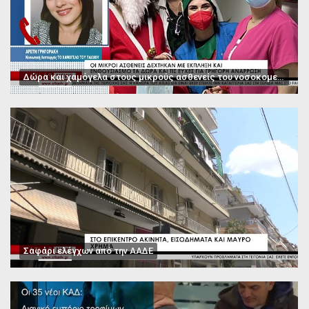
Δώρα και χαμόγελα στους μικρούς ασθενείς του νοσοκομείου Παπαγεωργίου
Σαφάρι ελέγχων από την ΑΑΔΕ