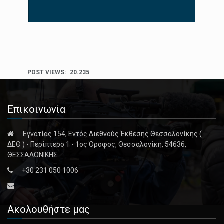
POST VIEWS:
20.235
Επικοινωνία
Εγνατίας 154, Εντός Διεθνούς Έκθεσης Θεσσαλονίκης (
ΔΕΘ ) - Περίπτερο 1 - 1ος Όροφος, Θεσσαλονίκη, 54636,
ΘΕΣΣΑΛΟΝΙΚΗΣ
+30 231 050 1006
Ακολουθήστε μας