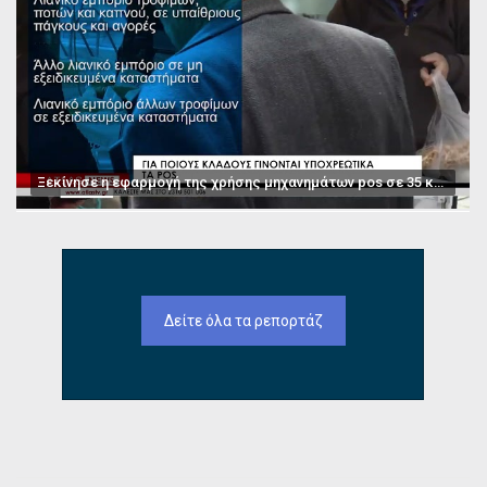
Ξεκίνησε η εφαρμογή της χρήσης μηχανημάτων pos σε 35 κατηγορίες επαγγελμάτων
Δείτε όλα τα ρεπορτάζ