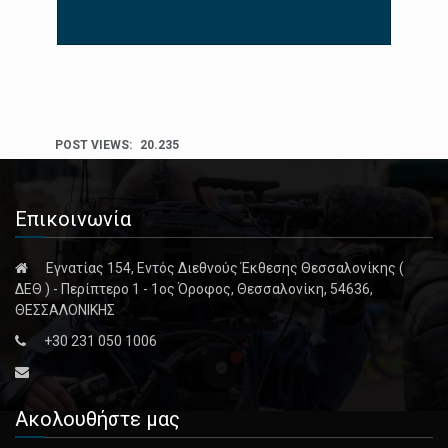
POST VIEWS:
20.235
Επικοινωνία
Εγνατίας 154, Εντός Διεθνούς Έκθεσης Θεσσαλονίκης (
ΔΕΘ ) - Περίπτερο 1 - 1ος Όροφος, Θεσσαλονίκη, 54636,
ΘΕΣΣΑΛΟΝΙΚΗΣ
+30 231 050 1006
Ακολουθήστε μας