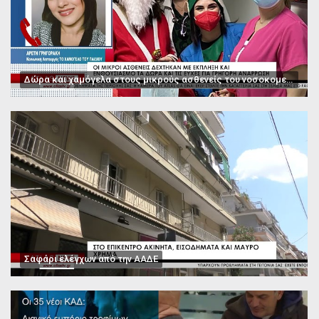
Δώρα και χαμόγελα στους μικρούς ασθενείς του νοσοκομείου Παπαγεωργίου
Σαφάρι ελέγχων από την ΑΑΔΕ