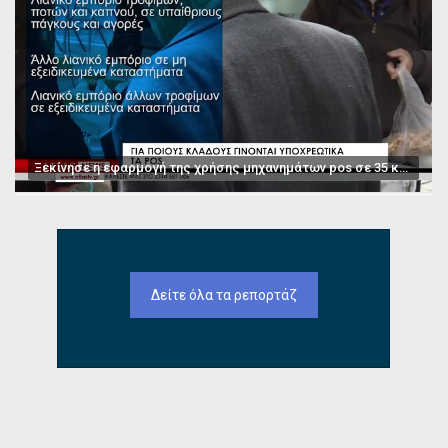
Ξεκίνησε η εφαρμογή της χρήσης μηχανημάτων pos σε 35 κατηγορίες επαγγελμάτων
Δείτε όλα τα ρεπορτάζ