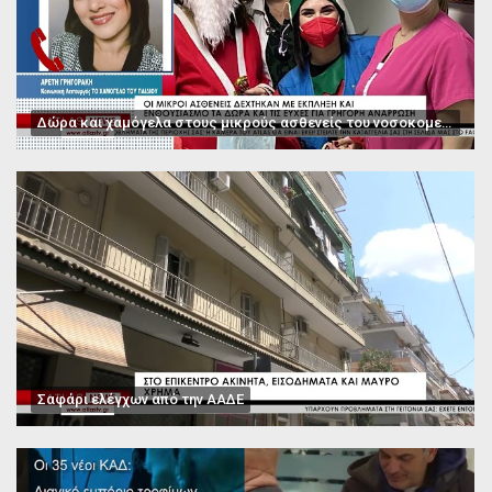
Δώρα και χαμόγελα στους μικρούς ασθενείς του νοσοκομείου Παπαγεωργίου
Σαφάρι ελέγχων από την ΑΑΔΕ