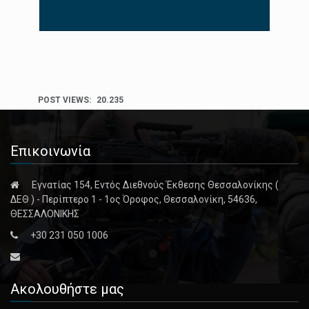
POST VIEWS:
20.235
Επικοινωνία
Εγνατίας 154, Εντός Διεθνούς Έκθεσης Θεσσαλονίκης (
ΔΕΘ ) - Περίπτερο 1 - 1ος Όροφος, Θεσσαλονίκη, 54636,
ΘΕΣΣΑΛΟΝΙΚΗΣ
+30 231 050 1006
Ακολουθήστε μας