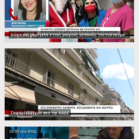
Δώρα και χαμόγελα στους μικρούς ασθενείς του νοσοκομείου Παπαγεωργίου
Σαφάρι ελέγχων από την ΑΑΔΕ