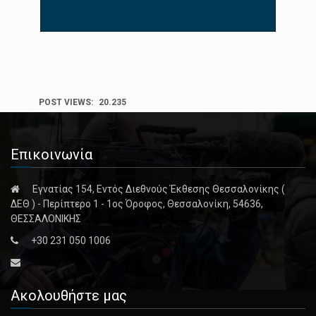
POST VIEWS:
20.235
Επικοινωνία
Εγνατίας 154, Εντός Διεθνούς Έκθεσης Θεσσαλονίκης (
ΔΕΘ ) - Περίπτερο 1 - 1ος Όροφος, Θεσσαλονίκη, 54636,
ΘΕΣΣΑΛΟΝΙΚΗΣ
+30 231 050 1006
Ακολουθήστε μας