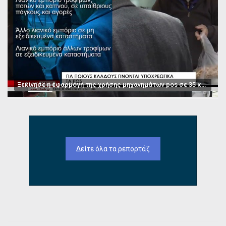
Ξεκίνησε η εφαρμογή της χρήσης μηχανημάτων pos σε 35 κατηγορίες επαγγελμάτων
Δείτε όλα τα ρεπορτάζ