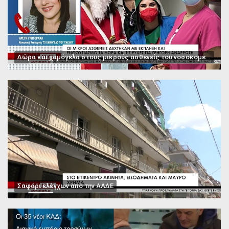
Δώρα και χαμόγελα στους μικρούς ασθενείς του νοσοκομείου Παπαγεωργίου
Σαφάρι ελέγχων από την ΑΑΔΕ