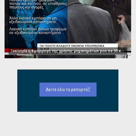
Ξεκίνησε η εφαρμογή της χρήσης μηχανημάτων pos σε 35 κατηγορίες επαγγελμάτων
Δείτε όλα τα ρεπορτάζ