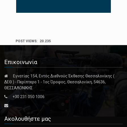
POST VIEWS:
20.235
Επικοινωνία
Εγνατίας 154, Εντός Διεθνούς Έκθεσης Θεσσαλονίκης (
ΔΕΘ ) - Περίπτερο 1 - 1ος Όροφος, Θεσσαλονίκη, 54636,
ΘΕΣΣΑΛΟΝΙΚΗΣ
+30 231 050 1006
Ακολουθήστε μας