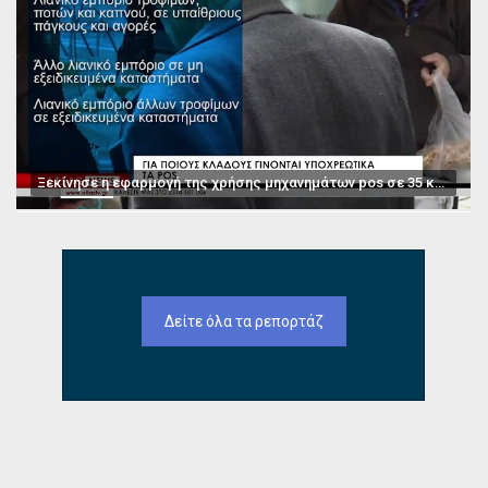
Ξεκίνησε η εφαρμογή της χρήσης μηχανημάτων pos σε 35 κατηγορίες επαγγελμάτων
Δείτε όλα τα ρεπορτάζ