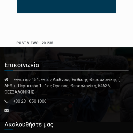
POST VIEWS:
20.235
Επικοινωνία
Εγνατίας 154, Εντός Διεθνούς Έκθεσης Θεσσαλονίκης (
ΔΕΘ ) - Περίπτερο 1 - 1ος Όροφος, Θεσσαλονίκη, 54636,
ΘΕΣΣΑΛΟΝΙΚΗΣ
+30 231 050 1006
Ακολουθήστε μας