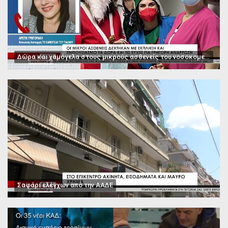
Δώρα και χαμόγελα στους μικρούς ασθενείς του νοσοκομείου Παπαγεωργίου
Σαφάρι ελέγχων από την ΑΑΔΕ