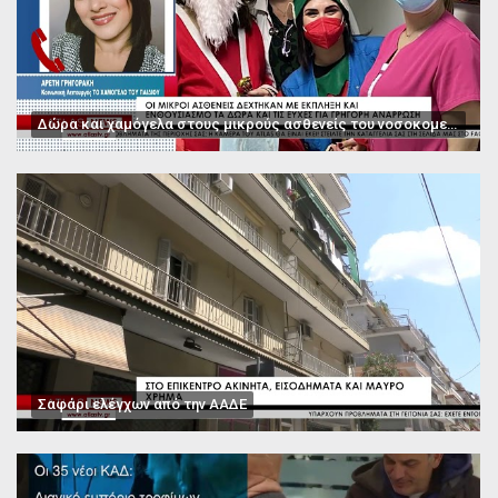
Δώρα και χαμόγελα στους μικρούς ασθενείς του νοσοκομείου Παπαγεωργίου
Σαφάρι ελέγχων από την ΑΑΔΕ