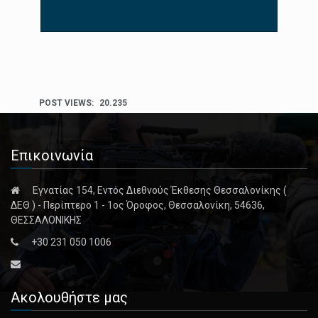
POST VIEWS:
20.235
Επικοινωνία
Εγνατίας 154, Εντός Διεθνούς Έκθεσης Θεσσαλονίκης (
ΔΕΘ ) - Περίπτερο 1 - 1ος Όροφος, Θεσσαλονίκη, 54636,
ΘΕΣΣΑΛΟΝΙΚΗΣ
+30 231 050 1006
Ακολουθήστε μας