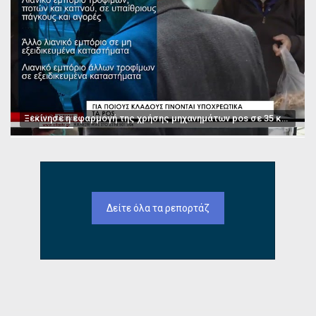
Ξεκίνησε η εφαρμογή της χρήσης μηχανημάτων pos σε 35 κατηγορίες επαγγελμάτων
Δείτε όλα τα ρεπορτάζ