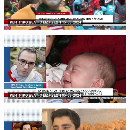
ΚΕΝΤΡΙΚΟ ΔΕΛΤΙΟ ΕΙΔΗΣΕΩΝ 15-03-2024
ΚΕΝΤΡΙΚΟ ΔΕΛΤΙΟ ΕΙΔΗΣΕΩΝ 05-03-2024