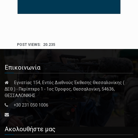
POST VIEWS:
20.235
Επικοινωνία
Εγνατίας 154, Εντός Διεθνούς Έκθεσης Θεσσαλονίκης (
ΔΕΘ ) - Περίπτερο 1 - 1ος Όροφος, Θεσσαλονίκη, 54636,
ΘΕΣΣΑΛΟΝΙΚΗΣ
+30 231 050 1006
Ακολουθήστε μας