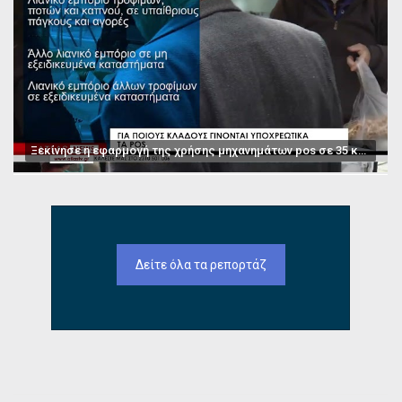
Ξεκίνησε η εφαρμογή της χρήσης μηχανημάτων pos σε 35 κατηγορίες επαγγελμάτων
Δείτε όλα τα ρεπορτάζ