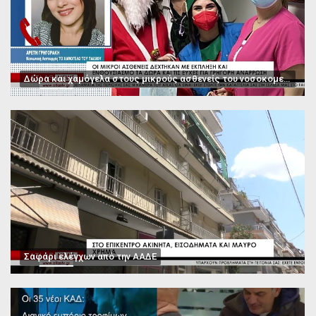
Δώρα και χαμόγελα στους μικρούς ασθενείς του νοσοκομείου Παπαγεωργίου
Σαφάρι ελέγχων από την ΑΑΔΕ