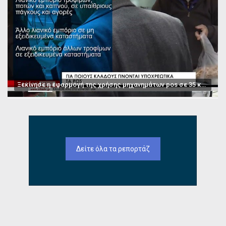
Ξεκίνησε η εφαρμογή της χρήσης μηχανημάτων pos σε 35 κατηγορίες επαγγελμάτων
Δείτε όλα τα ρεπορτάζ