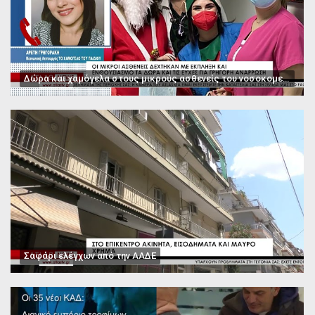
Δώρα και χαμόγελα στους μικρούς ασθενείς του νοσοκομείου Παπαγεωργίου
Σαφάρι ελέγχων από την ΑΑΔΕ