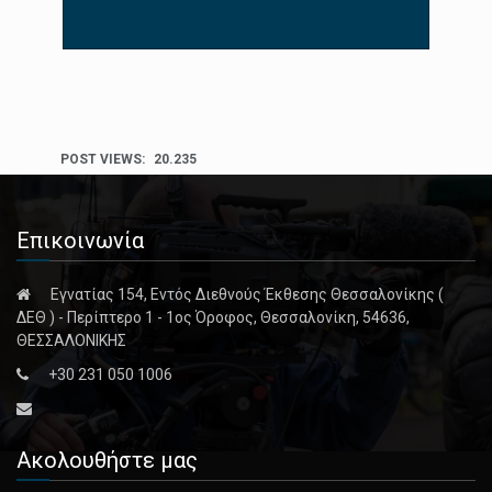
POST VIEWS:
20.235
Επικοινωνία
Εγνατίας 154, Εντός Διεθνούς Έκθεσης Θεσσαλονίκης (
ΔΕΘ ) - Περίπτερο 1 - 1ος Όροφος, Θεσσαλονίκη, 54636,
ΘΕΣΣΑΛΟΝΙΚΗΣ
+30 231 050 1006
Ακολουθήστε μας