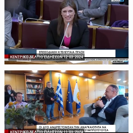
ΚΕΝΤΡΙΚΟ ΔΕΛΤΙΟ ΕΙΔΗΣΕΩΝ 12-03-2024
ΚΕΝΤΡΙΚΟ ΔΕΛΤΙΟ ΕΙΔΗΣΕΩΝ 11-03-2024