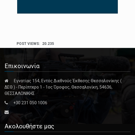
POST VIEWS:
20.235
Επικοινωνία
Εγνατίας 154, Εντός Διεθνούς Έκθεσης Θεσσαλονίκης (
ΔΕΘ ) - Περίπτερο 1 - 1ος Όροφος, Θεσσαλονίκη, 54636,
ΘΕΣΣΑΛΟΝΙΚΗΣ
+30 231 050 1006
Ακολουθήστε μας