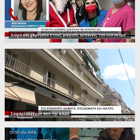
Δώρα και χαμόγελα στους μικρούς ασθενείς του νοσοκομείου Παπαγεωργίου
Σαφάρι ελέγχων από την ΑΑΔΕ