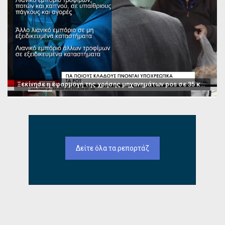
Ξεκίνησε η εφαρμογή της χρήσης μηχανημάτων pos σε 35 κατηγορίες επαγγελμάτων
Δείτε όλα τα ρεπορτάζ