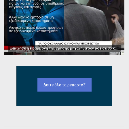
Ξεκίνησε η εφαρμογή της χρήσης μηχανημάτων pos σε 35 κατηγορίες επαγγελμάτων
Δείτε όλα τα ρεπορτάζ