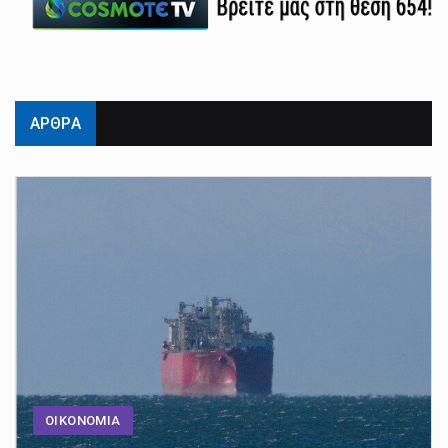
ΑΡΘΡΑ
ΟΙΚΟΝΟΜΙΑ