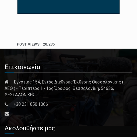
POST VIEWS:
20.235
Επικοινωνία
Εγνατίας 154, Εντός Διεθνούς Έκθεσης Θεσσαλονίκης (
ΔΕΘ ) - Περίπτερο 1 - 1ος Όροφος, Θεσσαλονίκη, 54636,
ΘΕΣΣΑΛΟΝΙΚΗΣ
+30 231 050 1006
Ακολουθήστε μας