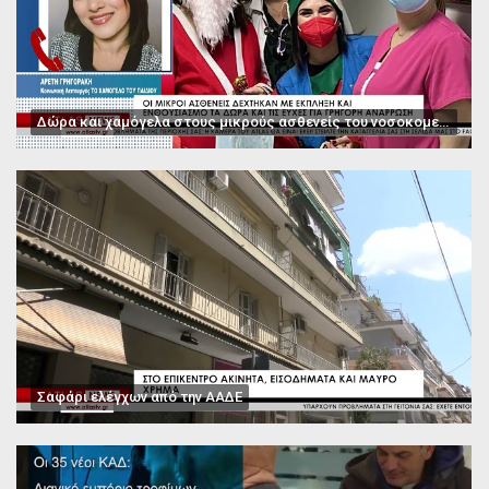
Δώρα και χαμόγελα στους μικρούς ασθενείς του νοσοκομείου Παπαγεωργίου
Σαφάρι ελέγχων από την ΑΑΔΕ