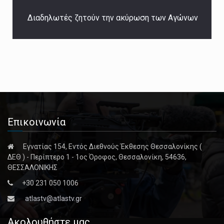
Διαδηλωτές ζητούν την ακύρωση των Αγώνων
Επικοινωνία
Εγνατίας 154, Εντός Διεθνούς Έκθεσης Θεσσαλονίκης (
ΔΕΘ ) - Περίπτερο 1 - 1ος Όροφος, Θεσσαλονίκη, 54636,
ΘΕΣΣΑΛΟΝΙΚΗΣ
+30 231 050 1006
atlastv@atlastv.gr
Ακολουθήστε μας