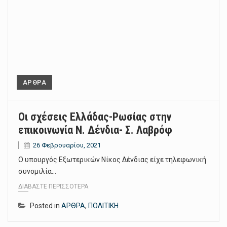
ΑΡΘΡΑ
Οι σχέσεις Ελλάδας-Ρωσίας στην
επικοινωνία Ν. Δένδια- Σ. Λαβρόφ
26 Φεβρουαρίου, 2021
Ο υπουργός Εξωτερικών Νίκος Δένδιας είχε τηλεφωνική
συνομιλία…
ΔΙΑΒΆΣΤΕ ΠΕΡΙΣΣΌΤΕΡΑ
Posted in
ΑΡΘΡΑ
,
ΠΟΛΙΤΙΚΗ