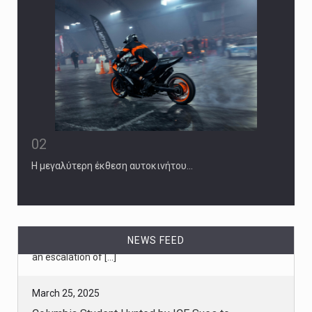
02
Η μεγαλύτερη έκθεση αυτοκινήτου…
NEWS FEED
March 25, 2025
Columbia Student Hunted by ICE Sues to ...