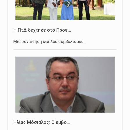
Η ΠτΔ δέχτηκε στο Προε...
Μια συνάντηση υψηλού συμβολισμού…
Ηλίας Μόσιαλος: Ο εμβο...