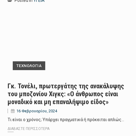
Posted in
ΥΓΕΙΑ
ΤΕΧΝΟΛΟΓΙΑ
Γκ. Τονέλι, πρωτεργάτης της ανακάλυψης
του μποζονίου Χιγκς: «Ο άνθρωπος είναι
μοναδικό και μη επαναλήψιμο είδος»
16 Φεβρουαρίου, 2024
Τι είναι ο χρόνος; Υπάρχει πραγματικά ή πρόκειται απλώς…
ΔΙΑΒΆΣΤΕ ΠΕΡΙΣΣΌΤΕΡΑ