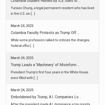
Yunseo Chung, a legal permanent resident who has lived
in the U.S. sin [...]
March 24, 2025
Columbia Faculty Protests as Trump Off ...
While some professors rallied to criticize the changes,
federal offici [...]
March 24, 2025
Trump Leads a ‘Machinery’ of Misinform ...
President Trump’s first four years in the White House
were filled with [...]
March 24, 2025
Emboldened by Trump, A.I. Companies Lo ...
After the president made A.I. dominance a top priority,
tech companies [...]