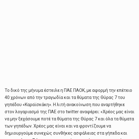
Το δικό της μήνυμα έστειλε η ΠΑΕ ΠΑΟΚ, με αφορμή την επέτειο
40 χρόνων από την τραγωδία και τα θύματα της Θύρας 7 του
γηπέδου «Καραϊσκάκη». Η λιτή ανακοίνωση που αναρτήθηκε
στον λογαριασμό της ΠΑΕ στο twitter αναφέρει: «Χρέος μας είναι
να μην ξεχάσουμε ποτέ τα θύματα της Θύρας 7 και όλα τα θύματα
των γηπέδων. Χρέος μας είναι και να φροντίζουμε να
δημιουργούμε συνεχώς συνθήκες ασφάλειας στα γήπεδα και