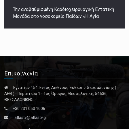
Την αναβαθμισμένη Καρδιοχειρουργική Εντατική
Μονάδα στο νοσοκομείο Παίδων «Η Αγία
Επικοινωνία
Εγνατίας 154, Εντός Διεθνούς Έκθεσης Θεσσαλονίκης (
ΔΕΘ ) - Περίπτερο 1 - 1ος Όροφος, Θεσσαλονίκη, 54636,
ΘΕΣΣΑΛΟΝΙΚΗΣ
+30 231 050 1006
atlastv@atlastv.gr