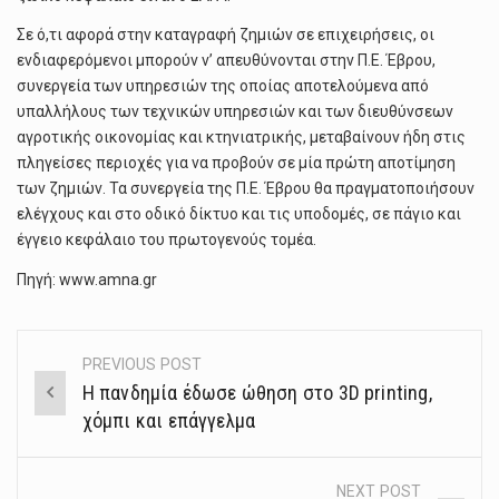
Σε ό,τι αφορά στην καταγραφή ζημιών σε επιχειρήσεις, οι
ενδιαφερόμενοι μπορούν ν’ απευθύνονται στην Π.Ε. Έβρου,
συνεργεία των υπηρεσιών της οποίας αποτελούμενα από
υπαλλήλους των τεχνικών υπηρεσιών και των διευθύνσεων
αγροτικής οικονομίας και κτηνιατρικής, μεταβαίνουν ήδη στις
πληγείσες περιοχές για να προβούν σε μία πρώτη αποτίμηση
των ζημιών. Τα συνεργεία της Π.Ε. Έβρου θα πραγματοποιήσουν
ελέγχους και στο οδικό δίκτυο και τις υποδομές, σε πάγιο και
έγγειο κεφάλαιο του πρωτογενούς τομέα.
Πηγή: www.amna.gr
PREVIOUS POST
Post
Η πανδημία έδωσε ώθηση στο 3D printing,
navigation
χόμπι και επάγγελμα
NEXT POST