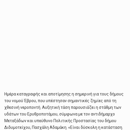
Ημέρα καταγραφής και αποτίμησης η σημερινή για τους δήμους
του νομού Έβρου, που υπέστησαν σημαντικές ζημίες από τη
χθεσινή νεροποντή. Αυξητική τάση παρουσιάζει η στάθμη των
υδάτων του Ερυθροποτάμου, σύμφωνα με τον αντιδήμαρχο
Μεταξάδων και υπεύθυνο Πολιτικής Προστασίας του δήμου
Διδυμοτείχου, Πασχάλη Αδαμάκη. «Είναι δύσκολη η κατάσταση.