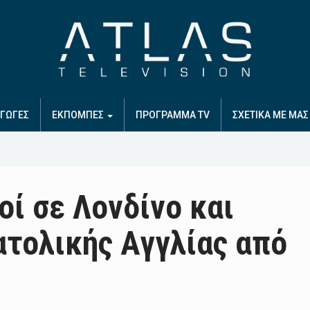
ΓΩΓΕΣ
ΕΚΠΟΜΠΕΣ
ΠΡΟΓΡΑΜΜΑ TV
ΣΧΕΤΙΚΑ ΜΕ ΜΑΣ
οί σε Λονδίνο και
ατολικής Αγγλίας από