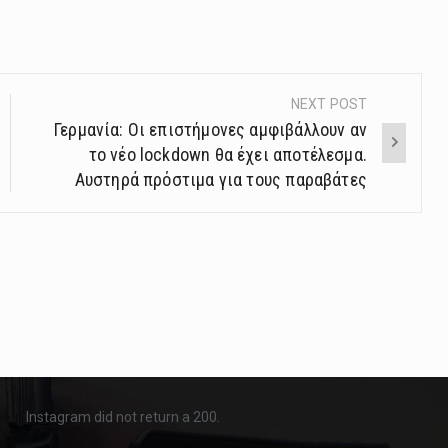
NEXT POST
Γερμανία: Οι επιστήμονες αμφιβάλλουν αν
το νέο lockdown θα έχει αποτέλεσμα.
Αυστηρά πρόστιμα για τους παραβάτες
Instagram did not return a 200.