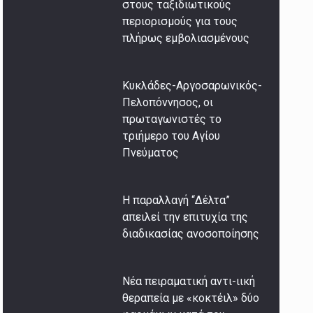
στους ταξιδιωτικούς
περιορισμούς για τους
πλήρως εμβολιασμένους
Κυκλάδες-Αργοσαρωνικός-
Πελοπόννησος, οι
πρωταγωνιστές το
τριήμερο του Αγίου
Πνεύματος
Η παραλλαγή “Δέλτα”
απειλεί την επιτυχία της
διαδικασίας ανοσοποίησης
Νέα πειραματική αντι-ιική
θεραπεία με «κοκτέιλ» δύο