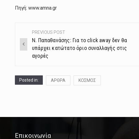
Πηγή: www.amna.gr
PREVIOUS POST
Post
Ν. Παπαθανάσης: Για το click away δεν θα
navigation
υπάρχει κατώτατο όριο συναλλαγής στις
αγορές
Posted in:
ΑΡΘΡΑ
ΚΟΣΜΟΣ
Επικοινωνία