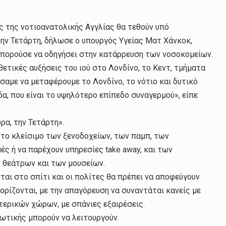
ς της νοτιοανατολικής Αγγλίας θα τεθούν υπό
ην Τετάρτη, δήλωσε ο υπουργός Υγείας Ματ Χάνκοκ,
πορούσε να οδηγήσει στην κατάρρευση των νοσοκομείων.
θετικές αυξήσεις του ιού στο Λονδίνο, το Κεντ, τμήματα
αμε να μεταφέρουμε το Λονδίνο, το νότιο και δυτικό
α, που είναι το υψηλότερο επίπεδο συναγερμού», είπε
ρα, την Τετάρτη».
το κλείσιμο των ξενοδοχείων, των παμπ, των
ές ή να παρέχουν υπηρεσίες take away, και των
θεάτρων και των μουσείων.
ται στο σπίτι και οι πολίτες θα πρέπει να αποφεύγουν
ορίζονται, με την απαγόρευση να συναντάται κανείς με
ερικών χώρων, με σπάνιες εξαιρέσεις.
μωτικής μπορούν να λειτουργούν.