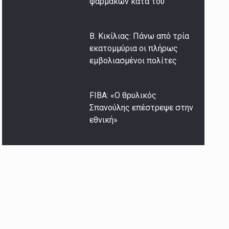
φαρμάκων κατά του
Β. Κικίλιας: Πάνω από τρία
εκατομμύρια οι πλήρως
εμβολιασμένοι πολίτες
FIBA: «Ο θρυλικός
Σπανούλης επέστρεψε στην
εθνική»