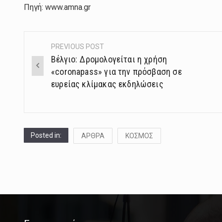
Πηγή: www.amna.gr
PREVIOUS POST
Post
Βέλγιο: Δρομολογείται η χρήση
navigation
«coronapass» για την πρόσβαση σε
ευρείας κλίμακας εκδηλώσεις
Posted in:
ΑΡΘΡΑ
ΚΟΣΜΟΣ