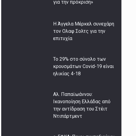
για την πρόκριση»
Η Άγγελα Μέρκελ συνεχάρη
τον Ολαφ Σολτς για την
επιτυχία
Το 29% στο σύνολο των
κρουσμάτων Covid-19 είναι
ηλικίας 4-18
Αλ. Παπαϊωάννου:
Ικανοποίηση Ελλάδας από
την αντίδραση του Στέιτ
Ντιπάρτμεντ