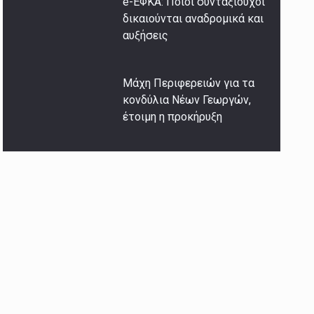
e-ΕΦΚΑ: Ποιοι συνταξιούχοι
δικαιούνται αναδρομικά και
αυξήσεις
Μάχη Περιφερειών για τα
κονδύλια Νέων Γεωργών,
έτοιμη η προκήρυξη