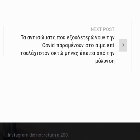
NEXT POST
Τα αντισώματα που εξουδετερώνουν την
Covid παραμένουν στο αίμα επί
τουλάχιστον οκτώ μήνες έπειτα από την
μόλυνση
Instagram did not return a 200.