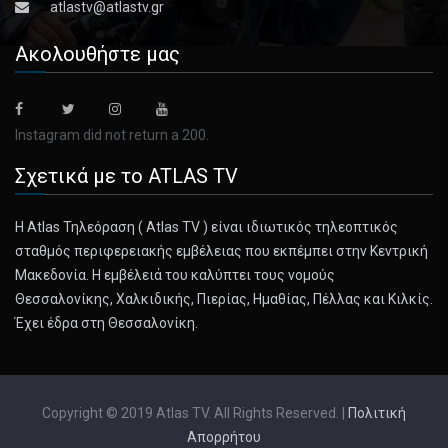
atlastv@atlastv.gr
Ακολουθήστε μας
Instagram did not return a 200.
Σχετικά με το ATLAS TV
Η Atlas Τηλεόραση ( Atlas TV ) είναι ιδιωτικός τηλεοπτικός
σταθμός περιφερειακής εμβέλειας που εκπέμπει στην Κεντρική
Μακεδονία. Η εμβέλειά του καλύπτει τους νομούς
Θεσσαλονίκης, Χαλκιδικής, Πιερίας, Ημαθίας, Πέλλας και Κιλκίς.
Έχει έδρα στη Θεσσαλονίκη.
Copyright © 2019 Atlas TV. All Rights Reserved. |
Πολιτική
Απορρήτου