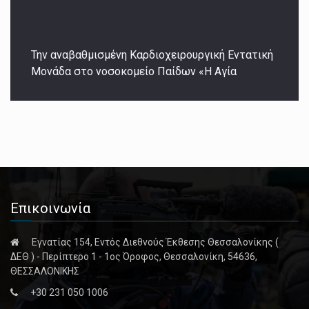
Την αναβαθμισμένη Καρδιοχειρουργική Εντατική
Μονάδα στο νοσοκομείο Παίδων «Η Αγία
Επικοινωνία
Εγνατίας 154, Εντός Διεθνούς Έκθεσης Θεσσαλονίκης (
ΔΕΘ ) - Περίπτερο 1 - 1ος Όροφος, Θεσσαλονίκη, 54636,
ΘΕΣΣΑΛΟΝΙΚΗΣ
+30 231 050 1006