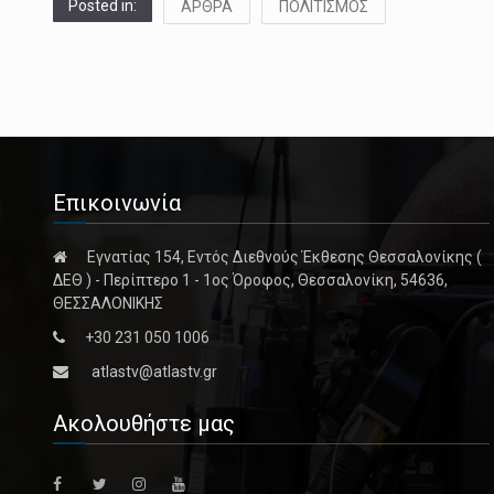
Posted in:
ΑΡΘΡΑ
ΠΟΛΙΤΙΣΜΟΣ
Επικοινωνία
Εγνατίας 154, Εντός Διεθνούς Έκθεσης Θεσσαλονίκης (
ΔΕΘ ) - Περίπτερο 1 - 1ος Όροφος, Θεσσαλονίκη, 54636,
ΘΕΣΣΑΛΟΝΙΚΗΣ
+30 231 050 1006
atlastv@atlastv.gr
Ακολουθήστε μας