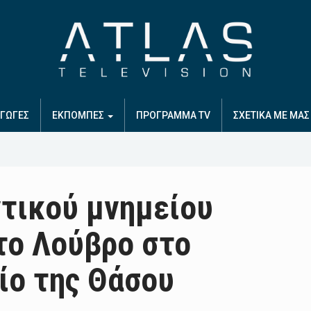
ΓΩΓΕΣ
ΕΚΠΟΜΠΕΣ
ΠΡΟΓΡΑΜΜΑ TV
ΣΧΕΤΙΚΑ ΜΕ ΜΑΣ
τικού μνημείου
το Λούβρο στο
ίο της Θάσου