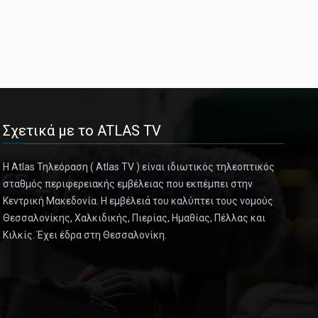
Σχετικά με το ATLAS TV
Η Atlas Τηλεόραση ( Atlas TV ) είναι ιδιωτικός τηλεοπτικός
σταθμός περιφερειακής εμβέλειας που εκπέμπει στην
Κεντρική Μακεδονία. Η εμβέλειά του καλύπτει τους νομούς
Θεσσαλονίκης, Χαλκιδικής, Πιερίας, Ημαθίας, Πέλλας και
Κιλκίς. Έχει έδρα στη Θεσσαλονίκη.