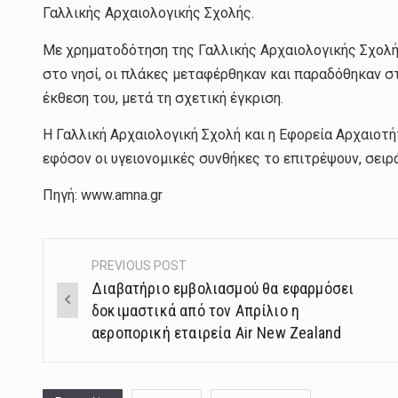
Γαλλικής Αρχαιολογικής Σχολής.
Με χρηματοδότηση της Γαλλικής Αρχαιολογικής Σχολής
στο νησί, οι πλάκες μεταφέρθηκαν και παραδόθηκαν σ
έκθεση του, μετά τη σχετική έγκριση.
Η Γαλλική Αρχαιολογική Σχολή και η Εφορεία Αρχαιοτ
εφόσον οι υγειονομικές συνθήκες το επιτρέψουν, σειρ
Πηγή: www.amna.gr
PREVIOUS POST
Post
Διαβατήριο εμβολιασμού θα εφαρμόσει
navigation
δοκιμαστικά από τον Απρίλιο η
αεροπορική εταιρεία Air New Zealand