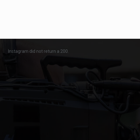
Instagram did not return a 200.