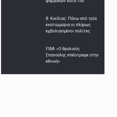
φαρμάκων κατά του
Β. Κικίλιας: Πάνω από τρία
εκατομμύρια οι πλήρως
εμβολιασμένοι πολίτες
FIBA: «Ο θρυλικός
Σπανούλης επέστρεψε στην
εθνική»