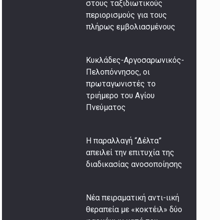
στους ταξιδιωτικούς
περιορισμούς για τους
πλήρως εμβολιασμένους
Κυκλάδες-Αργοσαρωνικός-
Πελοπόννησος, οι
πρωταγωνιστές το
τριήμερο του Αγίου
Πνεύματος
Η παραλλαγή “Δέλτα”
απειλεί την επιτυχία της
διαδικασίας ανοσοποίησης
Νέα πειραματική αντι-ιική
θεραπεία με «κοκτέιλ» δύο