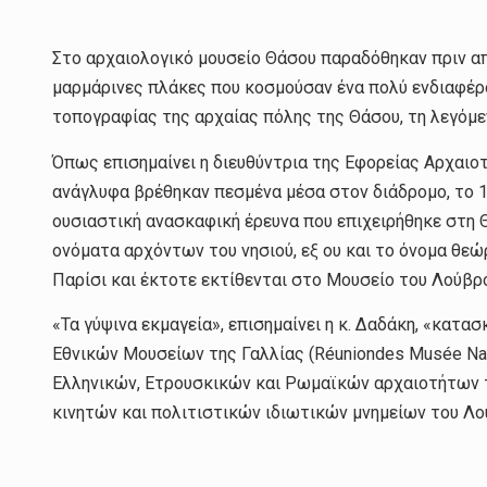
Στο αρχαιολογικό μουσείο Θάσου παραδόθηκαν πριν απ
μαρμάρινες πλάκες που κοσμούσαν ένα πολύ ενδιαφέρον
τοπογραφίας της αρχαίας πόλης της Θάσου, τη λεγόμ
Όπως επισημαίνει η διευθύντρια της Εφορείας Αρχαι
ανάγλυφα βρέθηκαν πεσμένα μέσα στον διάδρομο, το 1
ουσιαστική ανασκαφική έρευνα που επιχειρήθηκε στη Θ
ονόματα αρχόντων του νησιού, εξ ου και το όνομα θεώ
Παρίσι και έκτοτε εκτίθενται στο Μουσείο του Λούβρ
«Τα γύψινα εκμαγεία», επισημαίνει η κ. Δαδάκη, «κατ
Εθνικών Μουσείων της Γαλλίας (Réuniondes Musée Na
Ελληνικών, Ετρουσκικών και Ρωμαϊκών αρχαιοτήτων 
κινητών και πολιτιστικών ιδιωτικών μνημείων του Λο