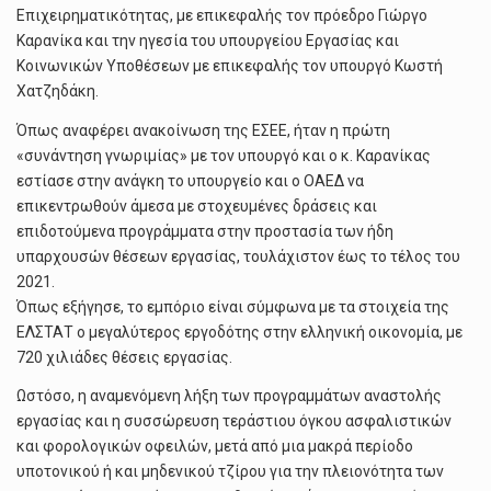
Επιχειρηματικότητας, με επικεφαλής τον πρόεδρο Γιώργο
Καρανίκα και την ηγεσία του υπουργείου Εργασίας και
Κοινωνικών Υποθέσεων με επικεφαλής τον υπουργό Κωστή
Χατζηδάκη.
Όπως αναφέρει ανακοίνωση της ΕΣΕΕ, ήταν η πρώτη
«συνάντηση γνωριμίας» με τον υπουργό και ο κ. Καρανίκας
εστίασε στην ανάγκη το υπουργείο και ο ΟΑΕΔ να
επικεντρωθούν άμεσα με στοχευμένες δράσεις και
επιδοτούμενα προγράμματα στην προστασία των ήδη
υπαρχουσών θέσεων εργασίας, τουλάχιστον έως το τέλος του
2021.
Όπως εξήγησε, το εμπόριο είναι σύμφωνα με τα στοιχεία της
ΕΛΣΤΑΤ ο μεγαλύτερος εργοδότης στην ελληνική οικονομία, με
720 χιλιάδες θέσεις εργασίας.
Ωστόσο, η αναμενόμενη λήξη των προγραμμάτων αναστολής
εργασίας και η συσσώρευση τεράστιου όγκου ασφαλιστικών
και φορολογικών οφειλών, μετά από μια μακρά περίοδο
υποτονικού ή και μηδενικού τζίρου για την πλειονότητα των