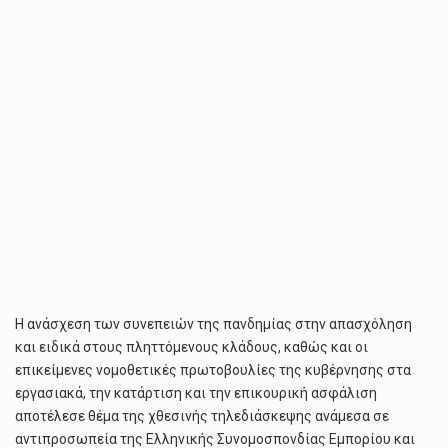
Η ανάσχεση των συνεπειών της πανδημίας στην απασχόληση
και ειδικά στους πληττόμενους κλάδους, καθώς και οι
επικείμενες νομοθετικές πρωτοβουλίες της κυβέρνησης στα
εργασιακά, την κατάρτιση και την επικουρική ασφάλιση
αποτέλεσε θέμα της χθεσινής τηλεδιάσκεψης ανάμεσα σε
αντιπροσωπεία της Ελληνικής Συνομοσπονδίας Εμπορίου και