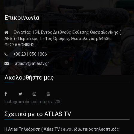
Επικοινωνία
Εγνατίας 154, Εντός Διεθνούς Έκθεσης Θεσσαλονίκης (
ΔΕΘ ) - Περίπτερο 1 - 1ος Όροφος, Θεσσαλονίκη, 54636,
ΘΕΣΣΑΛΟΝΙΚΗΣ
+30 231 050 1006
atlastv@atlastv.gr
Ακολουθήστε μας
Instagram did not return a 200.
Σχετικά με το ATLAS TV
Η Atlas Τηλεόραση ( Atlas TV ) είναι ιδιωτικός τηλεοπτικός