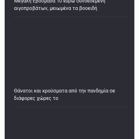
Μεγάλη Εβδομάδα 10 ευρώ συνδεδεμένη
αιγοπροβάτων, μειωμένα τα βοοειδή
Θάνατοι και κρούσματα από την πανδημία σε
διάφορες χώρες τo