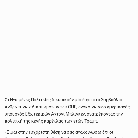
Οι Ηνωμένες Πολιτείες διεκδικούν μία έδρα στο Συμβούλιο
Ανθρωπίνων Δικαιωμάτων του ΟΗΕ, ανακοίνωσε ο αμερικανός
υπουργός Εξωτερικών Αντονι Μπλίνκεν, ανατρέποντας την
πολιτική της κενής καρέκλας των ετών Τραμπ.
«Είμαι στην ευχάριστη θέση να σας ανακοινώσω ότι οι