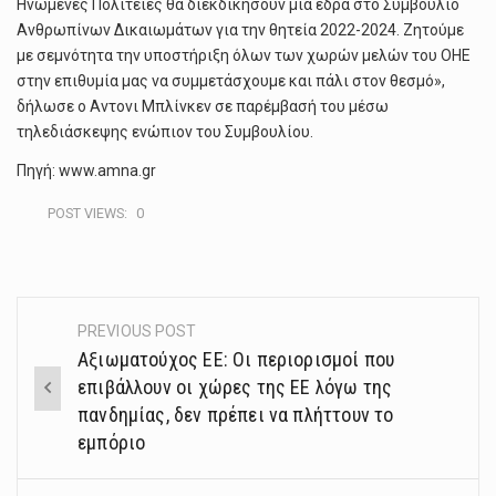
Ηνωμένες Πολιτείες θα διεκδικήσουν μία έδρα στο Συμβούλιο
Ανθρωπίνων Δικαιωμάτων για την θητεία 2022-2024. Ζητούμε
με σεμνότητα την υποστήριξη όλων των χωρών μελών του ΟΗΕ
στην επιθυμία μας να συμμετάσχουμε και πάλι στον θεσμό»,
δήλωσε ο Αντονι Μπλίνκεν σε παρέμβασή του μέσω
τηλεδιάσκεψης ενώπιον του Συμβουλίου.
Πηγή: www.amna.gr
POST VIEWS:
0
PREVIOUS POST
Post
Aξιωματούχος ΕΕ: Οι περιορισμοί που
navigation
επιβάλλουν οι χώρες της ΕΕ λόγω της
πανδημίας, δεν πρέπει να πλήττουν το
εμπόριο