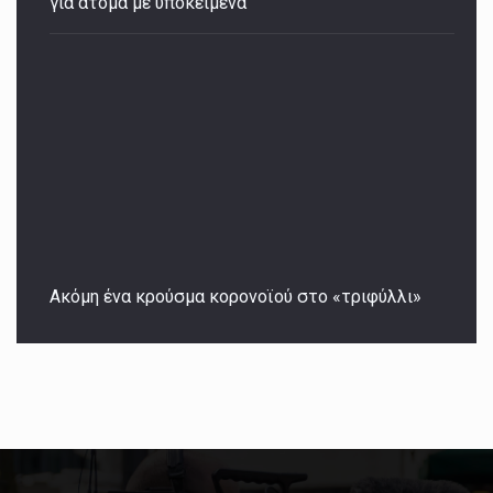
για άτομα με υποκείμενα
Ακόμη ένα κρούσμα κορονοϊού στο «τριφύλλι»