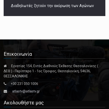
Διαδηλωτές ζητούν την ακύρωση των Αγώνων
Επικοινωνία
Εγνατίας 154, Εντός Διεθνούς Έκθεσης Θεσσαλονίκης (
ΔΕΘ ) - Περίπτερο 1 - 1ος Όροφος, Θεσσαλονίκη, 54636,
ΘΕΣΣΑΛΟΝΙΚΗΣ
+30 231 050 1006
atlastv@atlastv.gr
Ακολουθήστε μας