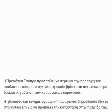
Η Πριγιάνκα Τσόπρα προσπαθεί να στρέψει την προσοχή του
υπόλοιπου κόσμου στην Ινδία, η οποία βρίσκεται αντιμέτωπη με
δραματική αύξηση των κρουσμάτων κορονοϊού.
Η ηθοποιός και κινηματογραφική παραγωγός δημοσίευσε βίντεο
στο Instagram για να προβάλει την κατάσταση στην πατρίδα της.