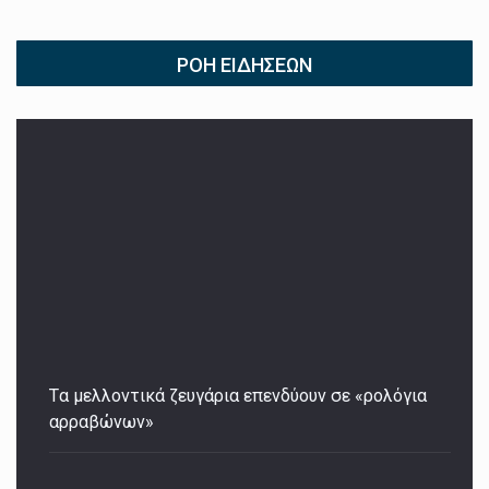
ΡΟΉ ΕΙΔΉΣΕΩΝ
Tα μελλοντικά ζευγάρια επενδύουν σε «ρολόγια
αρραβώνων»