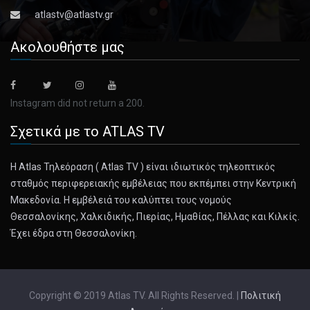
atlastv@atlastv.gr
Ακολουθήστε μας
Instagram did not return a 200.
Σχετικά με το ATLAS TV
Η Atlas Τηλεόραση ( Atlas TV ) είναι ιδιωτικός τηλεοπτικός
σταθμός περιφερειακής εμβέλειας που εκπέμπει στην Κεντρική
Μακεδονία. Η εμβέλειά του καλύπτει τους νομούς
Θεσσαλονίκης, Χαλκιδικής, Πιερίας, Ημαθίας, Πέλλας και Κιλκίς.
Έχει έδρα στη Θεσσαλονίκη.
Copyright © 2019 Atlas TV. All Rights Reserved. |
Πολιτική