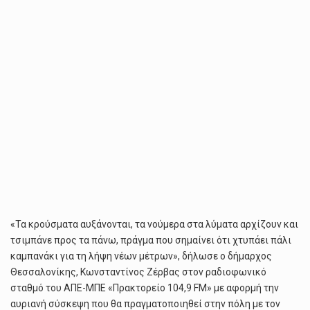
«Τα κρούσματα αυξάνονται, τα νούμερα στα λύματα αρχίζουν και
τσιμπάνε προς τα πάνω, πράγμα που σημαίνει ότι χτυπάει πάλι
καμπανάκι για τη λήψη νέων μέτρων», δήλωσε ο δήμαρχος
Θεσσαλονίκης, Κωνσταντίνος Ζέρβας στον ραδιοφωνικό
σταθμό του ΑΠΕ-ΜΠΕ «Πρακτορείο 104,9 FM» με αφορμή την
αυριανή σύσκεψη που θα πραγματοποιηθεί στην πόλη με τον