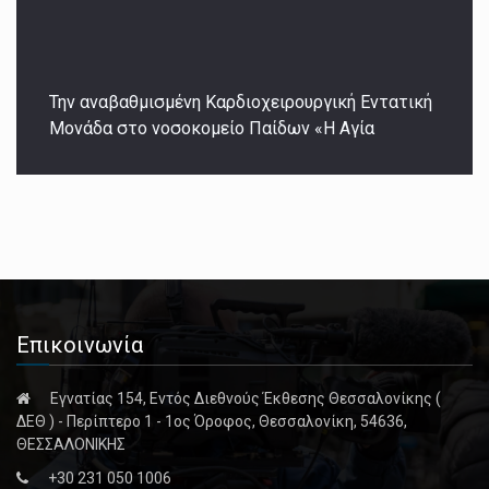
Την αναβαθμισμένη Καρδιοχειρουργική Εντατική
Μονάδα στο νοσοκομείο Παίδων «Η Αγία
Επικοινωνία
Εγνατίας 154, Εντός Διεθνούς Έκθεσης Θεσσαλονίκης (
ΔΕΘ ) - Περίπτερο 1 - 1ος Όροφος, Θεσσαλονίκη, 54636,
ΘΕΣΣΑΛΟΝΙΚΗΣ
+30 231 050 1006