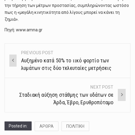
την τήρηση των μέτρων προστασίας, συμπληρώνοντας ωστόσο
πως η «μεγάλη κινητικότητα από λίγους μπορεί να κάνει τη
ζημιά».
Πηγή: www.amna.gr
PREVIOUS POST
Post
Αυξημένο κατά 50% το ιικό φορτίο των
navigation
λυμάτων στις δύο τελευταίες μετρήσεις
NEXT POST
Σταδιακή αύξηση στάθμης των υδάτων σε
Άρδα, Έβρο, Ερυθροπόταμο
Posted in:
ΑΡΘΡΑ
ΠΟΛΙΤΙΚΗ