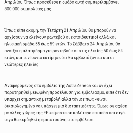
Απριλίου. Όπως προσέθεσε η ομάδα αυτή συμπεριλαμβάνει
800.000 συμπολίτες μας.
Όπως είπε ακόμη, την Τετάρτη 21 Απριλίου θα μπορούν να
αρχίσουν να κλείνουν ραντεβού οι εκπαιδευτικοί αλλά και
ηλικιακή ομάδα 55 έως 59 ετών. Το Σάββατο 24, Απριλίου θα
ανοίξει η πλατφόρμα για ραντεβού και στις ηλικίες 50 έως 54
ετών, και τον Ιούνιο εκτίμησε ότι θα εμβολιάζονται και οι
νεώτερες ηλικίες.
Αναφερόμενος στο εμβόλιο της AstraZeneca και αν έχει
παρατηρηθεί μειωμένη προσέλευση για εμβολιασμό, είπε ότι δεν
υπάρχει σημαντική μεταβολή αλλά τόνισε πως «είναι
δικαιολογημένο να υπάρχει μια διστακτικότητα. Όμως σε σχέση
με άλλες χώρες της ΕΕ «είμαστε σε καλύτερο επίπεδο και σιγά-
σιγά θα κερδηθεί η εμπιστοσύνη στο εμβόλιο».