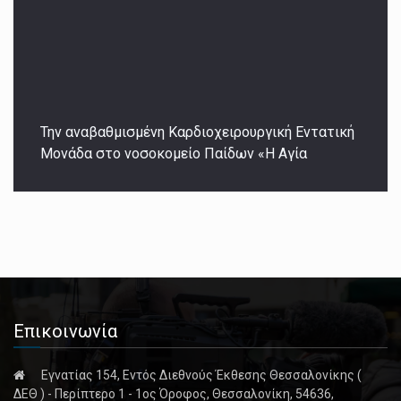
Την αναβαθμισμένη Καρδιοχειρουργική Εντατική
Μονάδα στο νοσοκομείο Παίδων «Η Αγία
Επικοινωνία
Εγνατίας 154, Εντός Διεθνούς Έκθεσης Θεσσαλονίκης (
ΔΕΘ ) - Περίπτερο 1 - 1ος Όροφος, Θεσσαλονίκη, 54636,