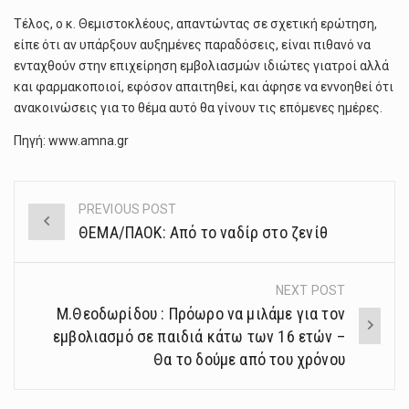
Τέλος, ο κ. Θεμιστοκλέους, απαντώντας σε σχετική ερώτηση,
είπε ότι αν υπάρξουν αυξημένες παραδόσεις, είναι πιθανό να
ενταχθούν στην επιχείρηση εμβολιασμών ιδιώτες γιατροί αλλά
και φαρμακοποιοί, εφόσον απαιτηθεί, και άφησε να εννοηθεί ότι
ανακοινώσεις για το θέμα αυτό θα γίνουν τις επόμενες ημέρες.
Πηγή: www.amna.gr
PREVIOUS POST
Post
ΘΕΜΑ/ΠΑΟΚ: Από το ναδίρ στο ζενίθ
navigation
NEXT POST
Μ.Θεοδωρίδου : Πρόωρο να μιλάμε για τον
εμβολιασμό σε παιδιά κάτω των 16 ετών –
Θα το δούμε από του χρόνου