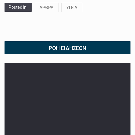
Posted in:
ΑΡΘΡΑ
ΥΓΕΙΑ
ΡΟΉ ΕΙΔΉΣΕΩΝ