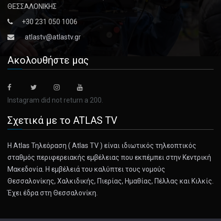
ΘΕΣΣΑΛΟΝΙΚΗΣ
+30 231 050 1006
atlastv@atlastv.gr
Ακολουθήστε μας
Instagram did not return a 200.
Σχετικά με το ATLAS TV
Η Atlas Τηλεόραση ( Atlas TV ) είναι ιδιωτικός τηλεοπτικός
σταθμός περιφερειακής εμβέλειας που εκπέμπει στην Κεντρική
Μακεδονία. Η εμβέλειά του καλύπτει τους νομούς
Θεσσαλονίκης, Χαλκιδικής, Πιερίας, Ημαθίας, Πέλλας και Κιλκίς.
Έχει έδρα στη Θεσσαλονίκη.