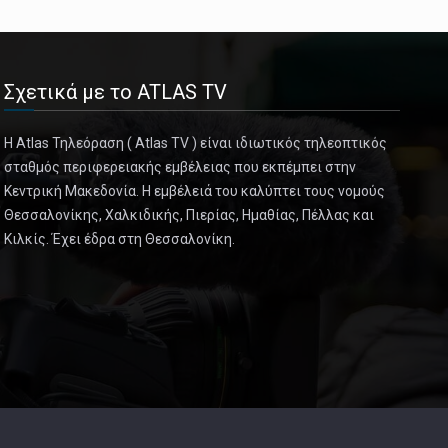
Σχετικά με το ATLAS TV
Η Atlas Τηλεόραση ( Atlas TV ) είναι ιδιωτικός τηλεοπτικός
σταθμός περιφερειακής εμβέλειας που εκπέμπει στην
Κεντρική Μακεδονία. Η εμβέλειά του καλύπτει τους νομούς
Θεσσαλονίκης, Χαλκιδικής, Πιερίας, Ημαθίας, Πέλλας και
Κιλκίς. Έχει έδρα στη Θεσσαλονίκη.