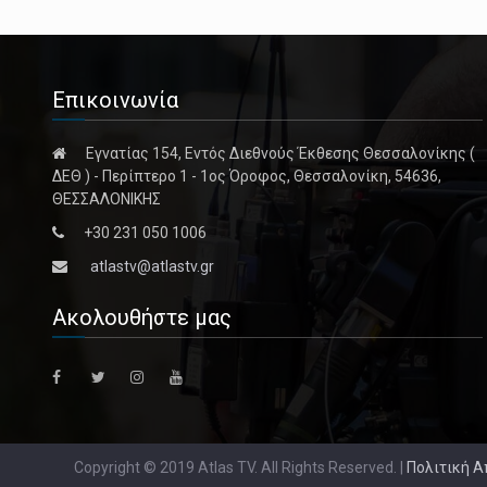
Επικοινωνία
Εγνατίας 154, Εντός Διεθνούς Έκθεσης Θεσσαλονίκης (
ΔΕΘ ) - Περίπτερο 1 - 1ος Όροφος, Θεσσαλονίκη, 54636,
ΘΕΣΣΑΛΟΝΙΚΗΣ
+30 231 050 1006
atlastv@atlastv.gr
Ακολουθήστε μας
Copyright © 2019 Atlas TV. All Rights Reserved. |
Πολιτική 