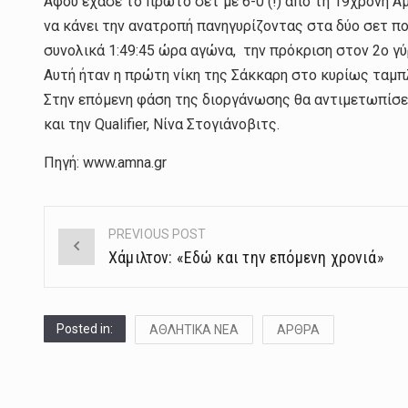
Αφού έχασε το πρώτο σετ με 6-0 (!) από τη 19χρονη Α
να κάνει την ανατροπή πανηγυρίζοντας στα δύο σετ πο
συνολικά 1:49:45 ώρα αγώνα, την πρόκριση στον 2ο γ
Αυτή ήταν η πρώτη νίκη της Σάκκαρη στο κυρίως ταμπ
Στην επόμενη φάση της διοργάνωσης θα αντιμετωπίσει
και την Qualifier, Νίνα Στογιάνοβιτς.
Πηγή: www.amna.gr
PREVIOUS POST
Post
Χάμιλτον: «Εδώ και την επόμενη χρονιά»
navigation
Posted in:
ΑΘΛΗΤΙΚΑ ΝΕΑ
ΑΡΘΡΑ