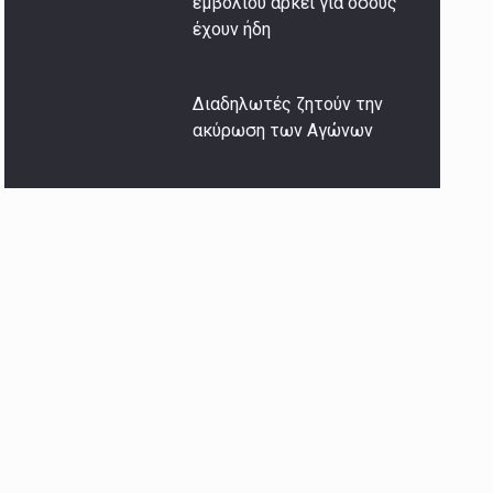
εμβολίου αρκεί για όσους
έχουν ήδη
Διαδηλωτές ζητούν την
ακύρωση των Αγώνων