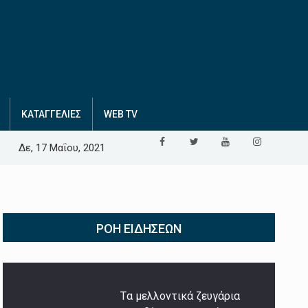
ΚΑΤΑΓΓΕΛΙΕΣ
WEB TV
Δε, 17 Μαΐου, 2021
ΡΟΉ ΕΙΔΉΣΕΩΝ
Tα μελλοντικά ζευγάρια