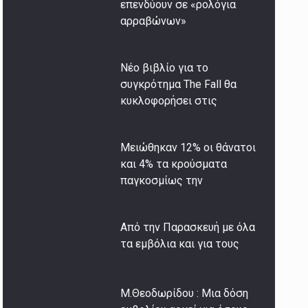
επενδύουν σε «ρολόγια
αρραβώνων»
Νέο βιβλίο για το
συγκρότημα The Fall θα
κυκλοφορήσει στις
Μειώθηκαν 12% οι θάνατοι
και 4% τα κρούσματα
παγκοσμίως την
Από την Παρασκευή με όλα
τα εμβόλια και για τους
Μ.Θεοδωρίδου : Μια δόση