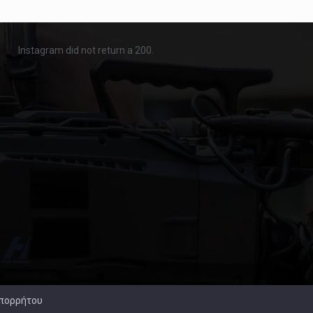
Instagram did not return a 200.
Απορρήτου