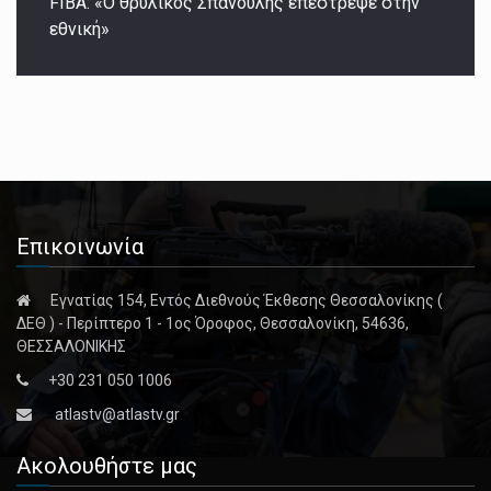
FIBA: «Ο θρυλικός Σπανούλης επέστρεψε στην
εθνική»
Επικοινωνία
Εγνατίας 154, Εντός Διεθνούς Έκθεσης Θεσσαλονίκης (
ΔΕΘ ) - Περίπτερο 1 - 1ος Όροφος, Θεσσαλονίκη, 54636,
ΘΕΣΣΑΛΟΝΙΚΗΣ
+30 231 050 1006
atlastv@atlastv.gr
Ακολουθήστε μας