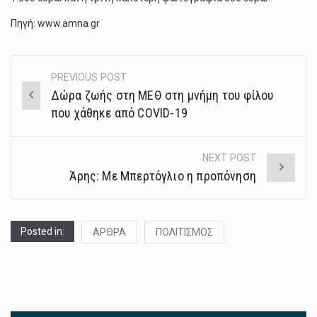
Πηγή: www.amna.gr
PREVIOUS POST
Post
Δώρα ζωής στη ΜΕΘ στη μνήμη του φίλου
navigation
που χάθηκε από COVID-19
NEXT POST
Άρης: Με Μπερτόγλιο η προπόνηση
Posted in:
ΑΡΘΡΑ
ΠΟΛΙΤΙΣΜΟΣ