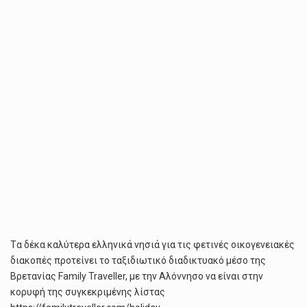
Tα δέκα καλύτερα ελληνικά νησιά για τις φετινές οικογενειακές
διακοπές προτείνει το ταξιδιωτικό διαδικτυακό μέσο της
Βρετανίας Family Traveller, με την Αλόννησο να είναι στην
κορυφή της συγκεκριμένης λίστας