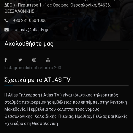
ΔΕΘ ) - Περίπτερο 1 - 1ος Όροφος, Θεσσαλονίκη, 54636,
ΘΕΣΣΑΛΟΝΙΚΗΣ
+30 231 050 1006
atlastv@atlastv.gr
Ακολουθήστε μας
Instagram did not return a 200.
Σχετικά με το ATLAS TV
Η Atlas Τηλεόραση ( Atlas TV ) είναι ιδιωτικός τηλεοπτικός
σταθμός περιφερειακής εμβέλειας που εκπέμπει στην Κεντρική
Μακεδονία. Η εμβέλειά του καλύπτει τους νομούς
Θεσσαλονίκης, Χαλκιδικής, Πιερίας, Ημαθίας, Πέλλας και Κιλκίς.
Έχει έδρα στη Θεσσαλονίκη.