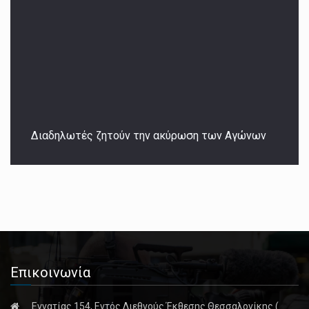
Διαδηλωτές ζητούν την ακύρωση των Αγώνων
Επικοινωνία
Εγνατίας 154, Εντός Διεθνούς Έκθεσης Θεσσαλονίκης (