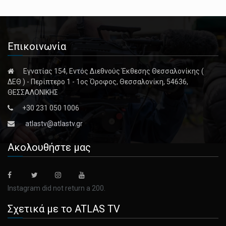
Επικοινωνία
Εγνατίας 154, Εντός Διεθνούς Έκθεσης Θεσσαλονίκης (
ΔΕΘ ) - Περίπτερο 1 - 1ος Όροφος, Θεσσαλονίκη, 54636,
ΘΕΣΣΑΛΟΝΙΚΗΣ
+30 231 050 1006
atlastv@atlastv.gr
Ακολουθήστε μας
Instagram did not return a 200.
Σχετικά με το ATLAS TV