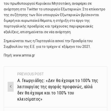
του πρωθυπουργού Κυριάκου Μητσοτάκη, αναφέρει σε
ανάρτηση στο Twitter το υπουργείο Εξωτερικών. Στο επίκεντρο
της συζήτησης των δύο υπουργών Εξωτερικών βρίσκονται
διμερή και ευρωπαϊκά θέματα, η στήριξη στο έργο της
πορτογαλικής προεδρίας και τρέχουσες περιφερειακές
εξελίξεις, επισημαίνεται σε νέα ανάρτηση.
Σημειώνεται πως η Πορτογαλία ασκεί την Προεδρία του
Συμβουλίου της Ε.Ε. για το τρέχον α΄ εξάμηνο του 2021.
Πηγή: www.amna.gr
PREVIOUS POST
Post
Α. Γεωργιάδης: «Δεν θα έχουμε το 100% της
navigation
λειτουργίας της αγοράς προφανώς, αλλά
δεν θα έχουμε και το 100% του
κλεισίματος»