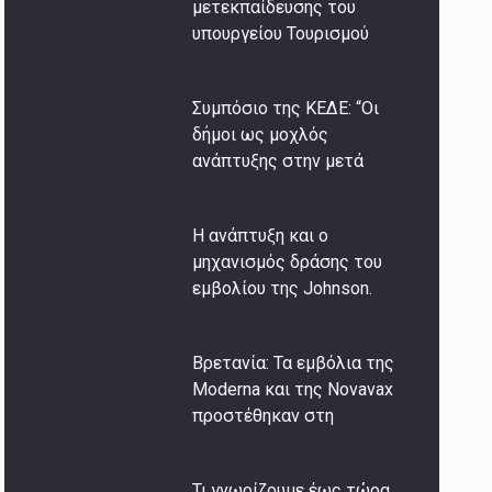
μετεκπαίδευσης του
υπουργείου Τουρισμού
Συμπόσιο της ΚΕΔΕ: “Οι
δήμοι ως μοχλός
ανάπτυξης στην μετά
Η ανάπτυξη και ο
μηχανισμός δράσης του
εμβολίου της Johnson.
Βρετανία: Τα εμβόλια της
Moderna και της Novavax
προστέθηκαν στη
Τι γνωρίζουμε έως τώρα