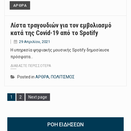
ΑΡΘΡΑ
Λίστα τραγουδιών για τον εμβολιασμό
κατά της Covid-19 από το Spotify
29 Απριλίου, 2021
Η υπηρεσία ψηφιακής μουσικής Spotify δημοσίευσε
πρόσφατα…
ΔΙΑΒΆΣΤΕ ΠΕΡΙΣΣΌΤΕΡΑ
Posted in
ΑΡΘΡΑ
,
ΠΟΛΙΤΙΣΜΟΣ
Page
1
Page
2
Next page
ΡΟΉ ΕΙΔΉΣΕΩΝ