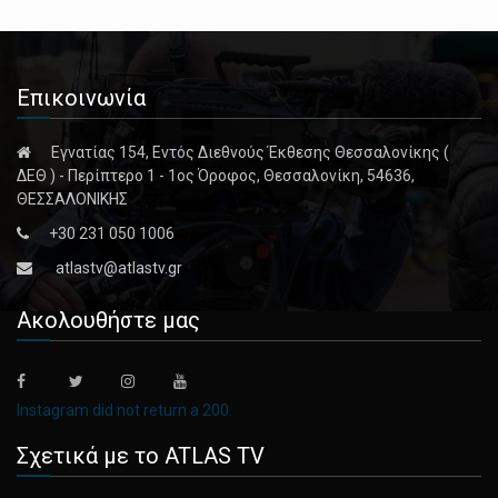
Επικοινωνία
Εγνατίας 154, Εντός Διεθνούς Έκθεσης Θεσσαλονίκης (
ΔΕΘ ) - Περίπτερο 1 - 1ος Όροφος, Θεσσαλονίκη, 54636,
ΘΕΣΣΑΛΟΝΙΚΗΣ
+30 231 050 1006
atlastv@atlastv.gr
Ακολουθήστε μας
Instagram did not return a 200.
Σχετικά με το ATLAS TV