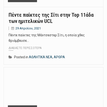
Πέντε παίκτες της Σίτι στην Top 11άδα
των ημιτελικών UCL
29 Απριλίου, 2021
Πέντε παίκτες της Μάντσεστερ Σίτι, η οποία χθες
θριάμβευσε…
ΔΙΑΒΆΣΤΕ ΠΕΡΙΣΣΌΤΕΡΑ
Posted in
ΑΘΛΗΤΙΚΑ ΝΕΑ
,
ΑΡΘΡΑ