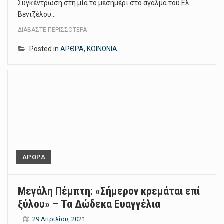
Συγκέντρωση στη μία το μεσημέρι στο άγαλμα του Ελ.
Βενιζέλου…
ΔΙΑΒΆΣΤΕ ΠΕΡΙΣΣΌΤΕΡΑ
Posted in
ΑΡΘΡΑ
,
ΚΟΙΝΩΝΙΑ
ΑΡΘΡΑ
Μεγάλη Πέμπτη: «Σήμερον κρεμάται επί
ξύλου» – Τα Δώδεκα Ευαγγέλια
29 Απριλίου, 2021