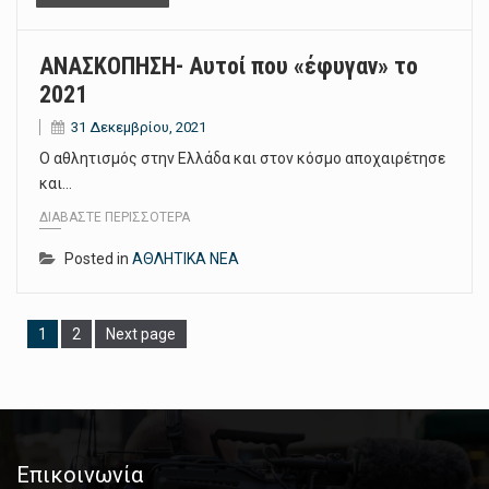
ΑΝΑΣΚΟΠΗΣΗ- Αυτοί που «έφυγαν» το
2021
31 Δεκεμβρίου, 2021
Ο αθλητισμός στην Ελλάδα και στον κόσμο αποχαιρέτησε
και…
ΔΙΑΒΆΣΤΕ ΠΕΡΙΣΣΌΤΕΡΑ
Posted in
ΑΘΛΗΤΙΚΑ ΝΕΑ
Page
1
Page
2
Next page
Επικοινωνία