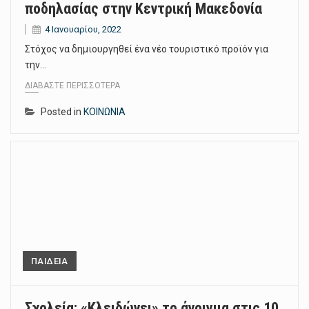
ποδηλασίας στην Κεντρική Μακεδονία
4 Ιανουαρίου, 2022
Στόχος να δημιουργηθεί ένα νέο τουριστικό προϊόν για
την…
ΔΙΑΒΆΣΤΕ ΠΕΡΙΣΣΌΤΕΡΑ
Posted in
ΚΟΙΝΩΝΙΑ
ΠΑΙΔΕΙΑ
Σχολεία: «Κλειδώνει» το άνοιγμα στις 10