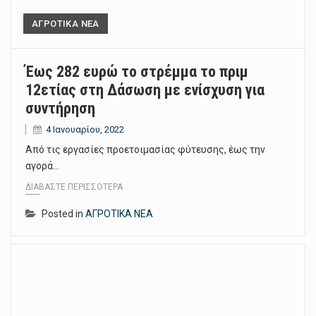
ΑΓΡΟΤΙΚΑ ΝΕΑ
Έως 282 ευρώ το στρέμμα το πριμ
12ετίας στη Δάσωση με ενίσχυση για
συντήρηση
4 Ιανουαρίου, 2022
Από τις εργασίες προετοιµασίας φύτευσης, έως την
αγορά…
ΔΙΑΒΆΣΤΕ ΠΕΡΙΣΣΌΤΕΡΑ
Posted in
ΑΓΡΟΤΙΚΑ ΝΕΑ