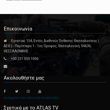
Επικοινωνία
Εγνατίας 154, Εντός Διεθνούς Έκθεσης Θεσσαλονίκης (
ΔΕΘ ) - Περίπτερο 1 - 1ος Όροφος, Θεσσαλονίκη, 54636,
ΘΕΣΣΑΛΟΝΙΚΗΣ
+30 231 050 1006
Ακολουθήστε μας
Instagram has returned invalid data.
Σχετικά με το ATLAS TV