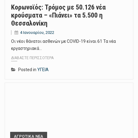
Κορωνοϊός: Τρόμος με 50.126 νέα
κρούσματα – «Πιάνει» τα 5.500 η
Θεσσαλονίκη
4 Ιανουαρίου, 2022
Οι νέοι θάνατοι ασθενών με COVID-19 είναι 61 Τα νέα
εργαστηριακά…
ΔΙΑΒΆΣΤΕ ΠΕΡΙΣΣΌΤΕΡΑ
Posted in
ΥΓΕΙΑ
ΑΓΡΟΤΙΚΑ ΝΕΑ