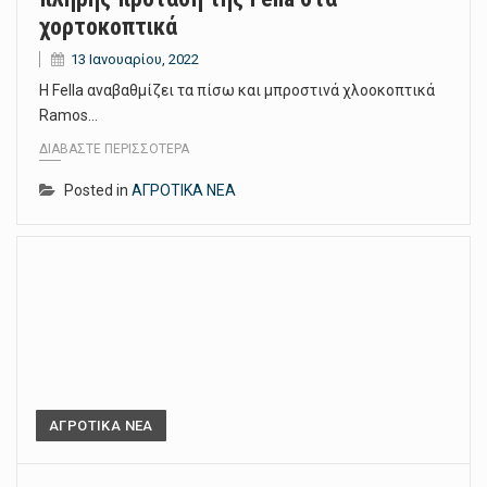
χορτοκοπτικά
13 Ιανουαρίου, 2022
Η Fella αναβαθμίζει τα πίσω και μπροστινά χλοοκοπτικά
Ramos…
ΔΙΑΒΆΣΤΕ ΠΕΡΙΣΣΌΤΕΡΑ
Posted in
ΑΓΡΟΤΙΚΑ ΝΕΑ
ΑΓΡΟΤΙΚΑ ΝΕΑ