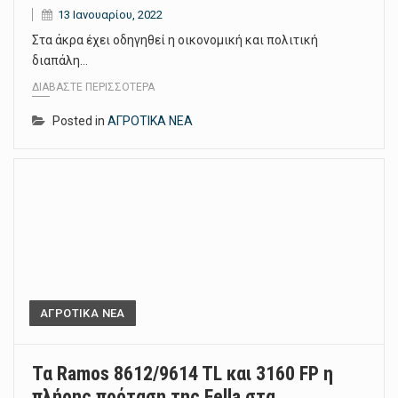
13 Ιανουαρίου, 2022
Στα άκρα έχει οδηγηθεί η οικονομική και πολιτική
διαπάλη…
ΔΙΑΒΆΣΤΕ ΠΕΡΙΣΣΌΤΕΡΑ
Posted in
ΑΓΡΟΤΙΚΑ ΝΕΑ
ΑΓΡΟΤΙΚΑ ΝΕΑ
Τα Ramos 8612/9614 TL και 3160 FP η
πλήρης πρόταση της Fella στα