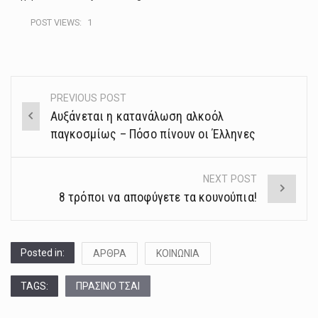
POST VIEWS:
1
PREVIOUS POST
Post
Αυξάνεται η κατανάλωση αλκοόλ
navigation
παγκοσμίως – Πόσο πίνουν οι Έλληνες
NEXT POST
8 τρόποι να αποφύγετε τα κουνούπια!
Posted in:
ΑΡΘΡΑ
ΚΟΙΝΩΝΙΑ
TAGS:
ΠΡΑΣΙΝΟ ΤΣΑΙ