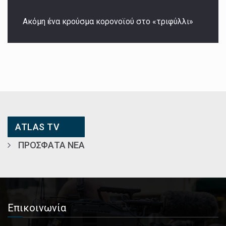
Ακόμη ένα κρούσμα κορονοϊού στο «τριφύλλι»
ATLAS TV
ΠΡΌΣΦΑΤΑ ΝΈΑ
Επικοινωνία