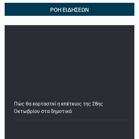
ΡΟΉ ΕΙΔΉΣΕΩΝ
Πώς θα εορταστεί η επέτειος της 28ης
Οκτωβρίου στα δημοτικά