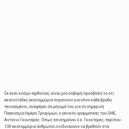
Σε έναν κόσμο αφθονίας, είναι μία σοβαρή προσβολή το ότι
εκατοντάδες εκατομμύρια πηγαίνουν για ύπνο κάθε βράδυ
πεινασμένοι, αναφέρει σε μήνυμά του για τη σημερινή
Παγκόσμια Ημέρα Τροφίμων, ο γενικός γραμματέας του ΟΗΕ,
Αντόνιο Γκουτέρες. Όπως επισημαίνει ο κ. Γκουτέρες, περίπου
130 εκατομμύρια άνθρωποι κινδυνεύουν να βρεθούν στα