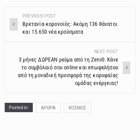
PREVIOUS POST
Post
Βρετανία-κορονοϊός: Ακόμη 136 θάνατοι
navigation
και 15.650 νέα κρούσματα
NEXT POST
3 μήνες ΔΩΡΕΑΝ ρεύμα από τη ZeniΘ. Κάνε
το συμβόλαιό σου online και επωφελήσου
από τη μοναδική προσφορά της κορυφαίας
ομάδας ενέργειας!
Posted in:
ΑΡΘΡΑ
ΚΟΣΜΟΣ