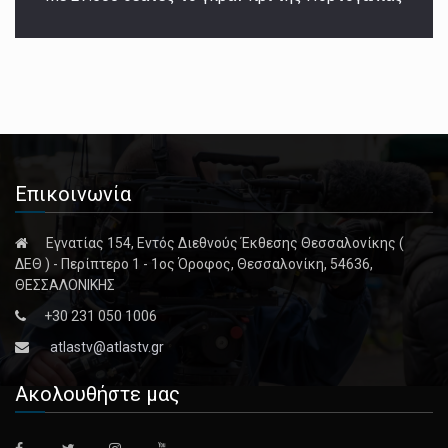
Επικοινωνία
Εγνατίας 154, Εντός Διεθνούς Έκθεσης Θεσσαλονίκης (
ΔΕΘ ) - Περίπτερο 1 - 1ος Όροφος, Θεσσαλονίκη, 54636,
ΘΕΣΣΑΛΟΝΙΚΗΣ
+30 231 050 1006
atlastv@atlastv.gr
Ακολουθήστε μας