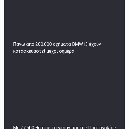
Πάνω από 200.000 οχήματα BMW i3 έχουν
κατασκευαστεί μέχρι σήμερα
Με 27.500 θεατές το γκραν πρι της Πορτογαλίας