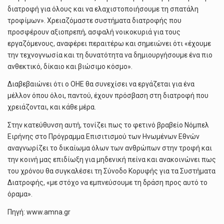
διατροφή για όλους και να ελαχιστοποιήσουμε τη σπατάλη
τροφίμων». Χρειαζόμαστε συστήματα διατροφής που
προσφέρουν αξιοπρεπή, ασφαλή νοικοκυριά για τους
εργαζόμενους, αναφέρει περαιτέρω και σημειώνει ότι «έχουμε
την τεχνογνωσία και τη δυνατότητα να δημιουργήσουμε ένα πιο
ανθεκτικό, δίκαιο και βιώσιμο κόσμο».
Διαβεβαιώνει ότι ο ΟΗΕ θα συνεχίσει να εργάζεται για ένα
μέλλον όπου όλοι, παντού, έχουν πρόσβαση στη διατροφή που
χρειάζονται, και κάθε μέρα.
Στην κατεύθυνση αυτή, τονίζει πως το φετινό βραβείο Nόμπελ
Ειρήνης στο Πρόγραμμα Επισιτισμού των Ηνωμένων Εθνών
αναγνωρίζει το δικαίωμα όλων των ανθρώπων στην τροφή και
την κοινή μας επιδίωξη για μηδενική πείνα και ανακοινώνει πως
του χρόνου θα συγκαλέσει τη Σύνοδο Κορυφής για τα Συστήματα
Διατροφής, «με στόχο να εμπνεύσουμε τη δράση προς αυτό το
όραμα».
Πηγή: www.amna.gr