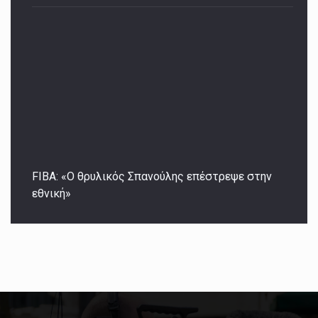
FIBA: «Ο θρυλικός Σπανούλης επέστρεψε στην
εθνική»