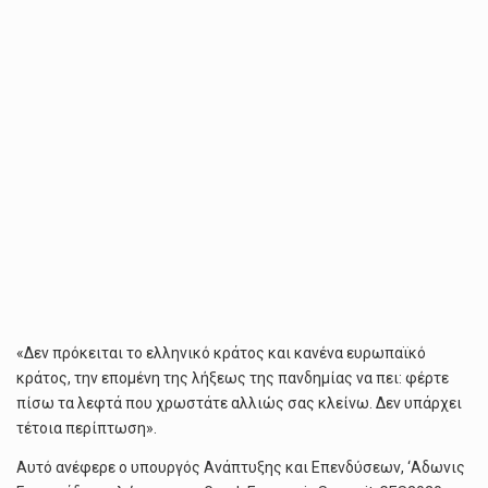
«Δεν πρόκειται το ελληνικό κράτος και κανένα ευρωπαϊκό
κράτος, την επομένη της λήξεως της πανδημίας να πει: φέρτε
πίσω τα λεφτά που χρωστάτε αλλιώς σας κλείνω. Δεν υπάρχει
τέτοια περίπτωση».
Αυτό ανέφερε ο υπουργός Ανάπτυξης και Επενδύσεων, ‘Αδωνις