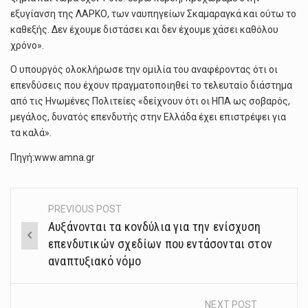
εξυγίανση της ΛΑΡΚΟ, των ναυπηγείων Σκαμαραγκά και ούτω το
καθεξής. Δεν έχουμε διστάσει και δεν έχουμε χάσει καθόλου
χρόνο».
Ο υπουργός ολοκλήρωσε την ομιλία του αναφέροντας ότι οι
επενδύσεις που έχουν πραγματοποιηθεί το τελευταίο διάστημα
από τις Ηνωμένες Πολιτείες «δείχνουν ότι οι ΗΠΑ ως σοβαρός,
μεγάλος, δυνατός επενδυτής στην Ελλάδα έχει επιστρέψει για
τα καλά».
Πηγή:www.amna.gr
PREVIOUS POST
Post
Αυξάνονται τα κονδύλια για την ενίσχυση
navigation
επενδυτικών σχεδίων που εντάσονται στον
αναπτυξιακό νόμο
NEXT POST