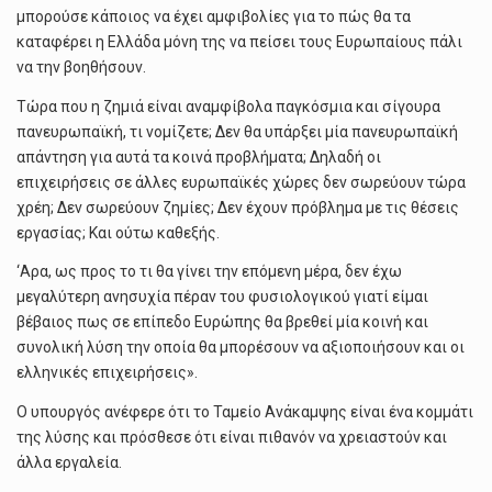
μπορούσε κάποιος να έχει αμφιβολίες για το πώς θα τα
καταφέρει η Ελλάδα μόνη της να πείσει τους Ευρωπαίους πάλι
να την βοηθήσουν.
Τώρα που η ζημιά είναι αναμφίβολα παγκόσμια και σίγουρα
πανευρωπαϊκή, τι νομίζετε; Δεν θα υπάρξει μία πανευρωπαϊκή
απάντηση για αυτά τα κοινά προβλήματα; Δηλαδή οι
επιχειρήσεις σε άλλες ευρωπαϊκές χώρες δεν σωρεύουν τώρα
χρέη; Δεν σωρεύουν ζημίες; Δεν έχουν πρόβλημα με τις θέσεις
εργασίας; Και ούτω καθεξής.
‘Αρα, ως προς το τι θα γίνει την επόμενη μέρα, δεν έχω
μεγαλύτερη ανησυχία πέραν του φυσιολογικού γιατί είμαι
βέβαιος πως σε επίπεδο Ευρώπης θα βρεθεί μία κοινή και
συνολική λύση την οποία θα μπορέσουν να αξιοποιήσουν και οι
ελληνικές επιχειρήσεις».
Ο υπουργός ανέφερε ότι το Ταμείο Ανάκαμψης είναι ένα κομμάτι
της λύσης και πρόσθεσε ότι είναι πιθανόν να χρειαστούν και
άλλα εργαλεία.