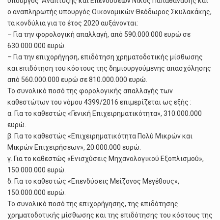
υπουργός Ανάπτυξης και Επενδύσεων Νίκος Παπαθανάσης και
ο αναπληρωτής υπουργός Οικονομικών Θεόδωρος Σκυλακάκης,
τα κονδύλια για το έτος 2020 αυξάνονται:
– Για την φορολογική απαλλαγή, από 590.000.000 ευρώ σε
630.000.000 ευρώ.
– Για την επιχορήγηση, επιδότηση χρηματοδοτικής μίσθωσης
και επιδότηση του κόστους της δημιουργούμενης απασχόλησης
από 560.000.000 ευρώ σε 810.000.000 ευρώ.
Το συνολικό ποσό της φορολογικής απαλλαγής των
καθεστώτων του νόμου 4399/2016 επιμερίζεται ως εξής :
α. Για το καθεστώς «Γενική Επιχειρηματικότητα», 310.000.000
ευρώ.
β. Για το καθεστώς «Επιχειρηματικότητα Πολύ Μικρών και
Μικρών Επιχειρήσεων», 20.000.000 ευρώ.
γ. Για το καθεστώς «Ενισχύσεις Μηχανολογικού Εξοπλισμού»,
150.000.000 ευρώ.
δ. Για το καθεστώς «Επενδύσεις Μείζονος Μεγέθους»,
150.000.000 ευρώ.
Το συνολικό ποσό της επιχορήγησης, της επιδότησης
χρηματοδοτικής μίσθωσης και της επιδότησης του κόστους της