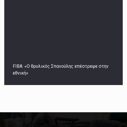
FIBA: «Ο θρυλικός Σπανούλης επέστρεψε στην
εθνική»