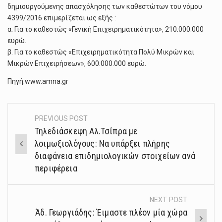
δημιουργούμενης απασχόλησης των καθεστώτων του νόμου
4399/2016 επιμερίζεται ως εξής :
α. Για το καθεστώς «Γενική Επιχειρηματικότητα», 210.000.000
ευρώ.
β. Για το καθεστώς «Επιχειρηματικότητα Πολύ Μικρών και
Μικρών Επιχειρήσεων», 600.000.000 ευρώ.
Πηγή:www.amna.gr
PREVIOUS POST
Post
Τηλεδιάσκεψη Αλ.Τσίπρα με
navigation
λοιμωξιολόγους: Να υπάρξει πλήρης
διαφάνεια επιδημιολογικών στοιχείων ανά
περιφέρεια
NEXT POST
Άδ. Γεωργιάδης: Έιμαστε πλέον μία χώρα