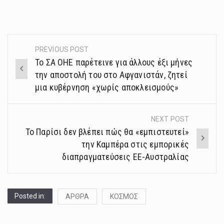
PREVIOUS POST
Post
Το ΣΑ ΟΗΕ παρέτεινε για άλλους έξι μήνες
navigation
την αποστολή του στο Αφγανιστάν, ζητεί
μια κυβέρνηση «χωρίς αποκλεισμούς»
NEXT POST
Το Παρίσι δεν βλέπει πώς θα «εμπιστευτεί»
την Καμπέρα στις εμπορικές
διαπραγματεύσεις ΕΕ-Αυστραλίας
Posted in:
ΑΡΘΡΑ
ΚΟΣΜΟΣ