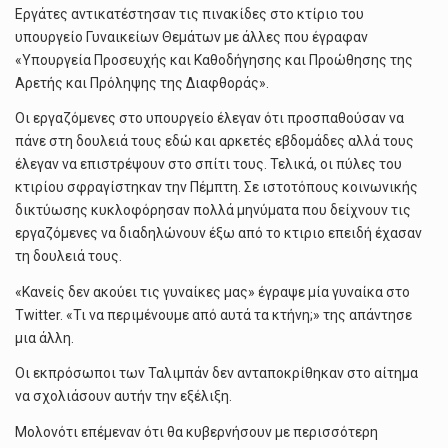
Εργάτες αντικατέστησαν τις πινακίδες στο κτίριο του
υπουργείο Γυναικείων Θεμάτων με άλλες που έγραφαν
«Υπουργεία Προσευχής και Καθοδήγησης και Προώθησης της
Αρετής και Πρόληψης της Διαφθοράς».
Οι εργαζόμενες στο υπουργείο έλεγαν ότι προσπαθούσαν να
πάνε στη δουλειά τους εδώ και αρκετές εβδομάδες αλλά τους
έλεγαν να επιστρέψουν στο σπίτι τους. Τελικά, οι πύλες του
κτιρίου σφραγίστηκαν την Πέμπτη. Σε ιστοτόπους κοινωνικής
δικτύωσης κυκλοφόρησαν πολλά μηνύματα που δείχνουν τις
εργαζόμενες να διαδηλώνουν έξω από το κτιριο επειδή έχασαν
τη δουλειά τους.
«Κανείς δεν ακούει τις γυναίκες μας» έγραψε μία γυναίκα στο
Twitter. «Τι να περιμένουμε από αυτά τα κτήνη;» της απάντησε
μια άλλη.
Οι εκπρόσωποι των Ταλιμπάν δεν ανταποκρίθηκαν στο αίτημα
να σχολιάσουν αυτήν την εξέλιξη.
Μολονότι επέμεναν ότι θα κυβερνήσουν με περισσότερη