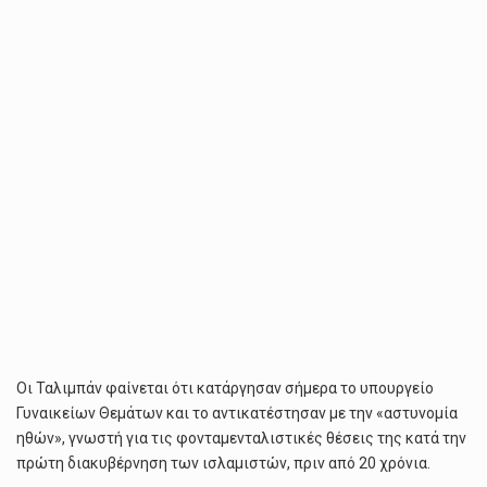
Οι Ταλιμπάν φαίνεται ότι κατάργησαν σήμερα το υπουργείο
Γυναικείων Θεμάτων και το αντικατέστησαν με την «αστυνομία
ηθών», γνωστή για τις φονταμενταλιστικές θέσεις της κατά την
πρώτη διακυβέρνηση των ισλαμιστών, πριν από 20 χρόνια.