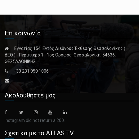
Επικοινωνία
Εγνατίας 154, Εντός Διεθνούς Έκθεσης Θεσσαλονίκης (
ΔΕΘ ) - Περίπτερο 1 - 1ος Όροφος, Θεσσαλονίκη, 54636,
ΘΕΣΣΑΛΟΝΙΚΗΣ
+30 231 050 1006
Ακολουθήστε μας
Instagram did not return a 200.
Σχετικά με το ATLAS TV