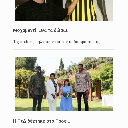
Μοχαμαντί: «Θα τα δώσω...
Τις πρώτες δηλώσεις του ως ποδοσφαιριστής…
Η ΠτΔ δέχτηκε στο Προε...