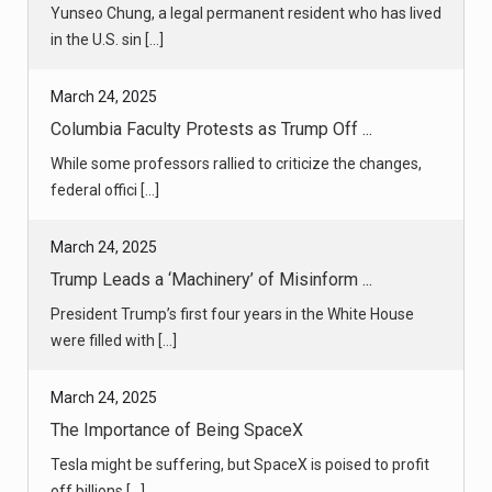
While some professors rallied to criticize the changes,
federal offici [...]
March 24, 2025
Trump Leads a ‘Machinery’ of Misinform ...
President Trump’s first four years in the White House
were filled with [...]
March 24, 2025
The Importance of Being SpaceX
Tesla might be suffering, but SpaceX is poised to profit
off billions [...]
March 24, 2025
Trump Asks Supreme Court to Block Ruli ...
An administration lawyer complained about what she
said was a trend of [...]