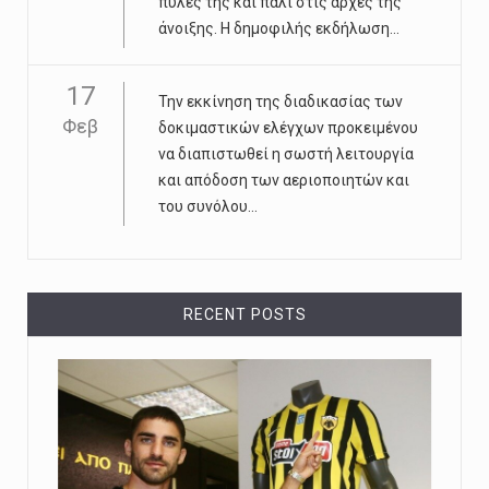
πύλες της και πάλι στις αρχές της
άνοιξης. Η δημοφιλής εκδήλωση...
17
Την εκκίνηση της διαδικασίας των
Φεβ
δοκιμαστικών ελέγχων προκειμένου
να διαπιστωθεί η σωστή λειτουργία
και απόδοση των αεριοποιητών και
του συνόλου...
RECENT POSTS