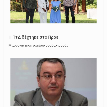
Η ΠτΔ δέχτηκε στο Προε...
Μια συνάντηση υψηλού συμβολισμού…