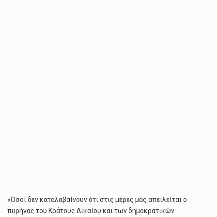
ΑΠΕΙΛΟΎΝΤΑΙ
ΟΙ
ΔΗΜΟΚΡΑΤΙΚΈΣ
ΕΛΕΥΘΕΡΊΕΣ
ΑΣ
ΔΙΑΒΆΣΟΥΝ
ΤΙΣ
ΠΑΡΕΜΒΆΣΕΙΣ
ΤΩΝ
ΚΑΘΗΓΗΤΏΝ
«Όσοι δεν καταλαβαίνουν ότι στις μέρες μας απειλείται ο
πυρήνας του Κράτους Δικαίου και των δημοκρατικών