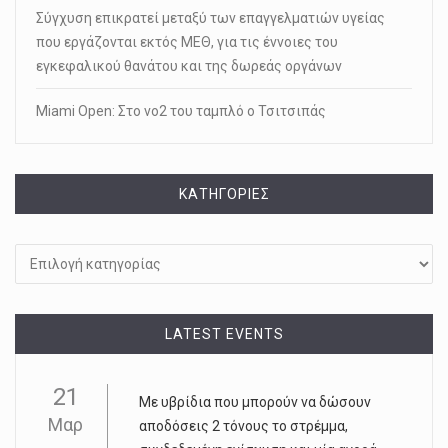
Σύγχυση επικρατεί μεταξύ των επαγγελματιών υγείας
που εργάζονται εκτός ΜΕΘ, για τις έννοιες του
εγκεφαλικού θανάτου και της δωρεάς οργάνων
Miami Open: Στο νο2 του ταμπλό ο Τσιτσιπάς
KΑΤΗΓΟΡΊΕΣ
Kατηγορίες
LATEST EVENTS
21
Με υβρίδια που µπορούν να δώσουν
Μαρ
αποδόσεις 2 τόνους το στρέµµα,