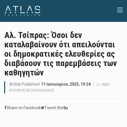
Αλ. Τσίπρας: Όσοι δεν
καταλαβαίνουν ότι απειλούνται
οι δημοκρατικές ελευθερίες ας
διαβάσουν τις παρεμβάσεις των
καθηγητών
Article Published:
11 Ιανουαρίου, 2023, 19:24
ΔΕΝ
ΣΤΟ
ΕΠΙΤΡΈΠΕΤΑΙ ΣΧΟΛΙΑΣΜΌΣ
ΑΛ.
ΤΣΊΠΡΑΣ:
Share on Facebook
Tweet this!
ΌΣΟΙ
ΔΕΝ
ΚΑΤΑΛΑΒΑΊΝΟΥΝ
ΌΤΙ