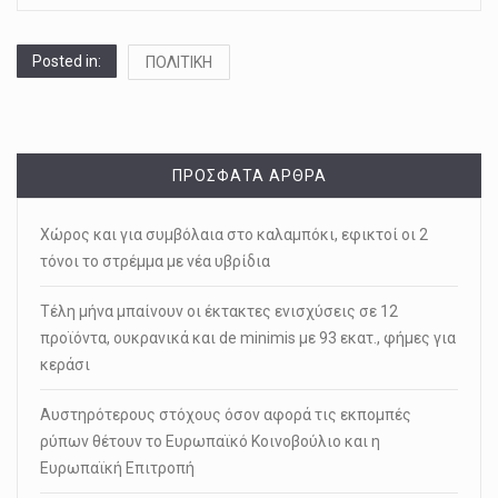
Posted in:
ΠΟΛΙΤΙΚΗ
ΠΡΌΣΦΑΤΑ ΆΡΘΡΑ
Χώρος και για συμβόλαια στο καλαμπόκι, εφικτοί οι 2
τόνοι το στρέμμα με νέα υβρίδια
Τέλη μήνα μπαίνουν οι έκτακτες ενισχύσεις σε 12
προϊόντα, ουκρανικά και de minimis με 93 εκατ., φήμες για
κεράσι
Αυστηρότερους στόχους όσον αφορά τις εκπομπές
ρύπων θέτουν το Ευρωπαϊκό Κοινοβούλιο και η
Ευρωπαϊκή Επιτροπή