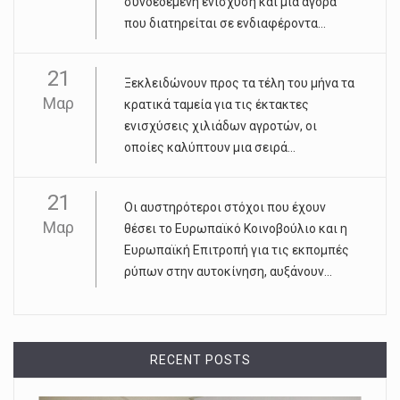
συνδεδεµένη ενίσχυση και µία αγορά
που διατηρείται σε ενδιαφέροντα...
21
Ξεκλειδώνουν προς τα τέλη του µήνα τα
Μαρ
κρατικά ταµεία για τις έκτακτες
ενισχύσεις χιλιάδων αγροτών, οι
οποίες καλύπτουν µια σειρά...
21
Οι αυστηρότεροι στόχοι που έχουν
Μαρ
θέσει το Ευρωπαϊκό Κοινοβούλιο και η
Ευρωπαϊκή Επιτροπή για τις εκπομπές
ρύπων στην αυτοκίνηση, αυξάνουν...
RECENT POSTS