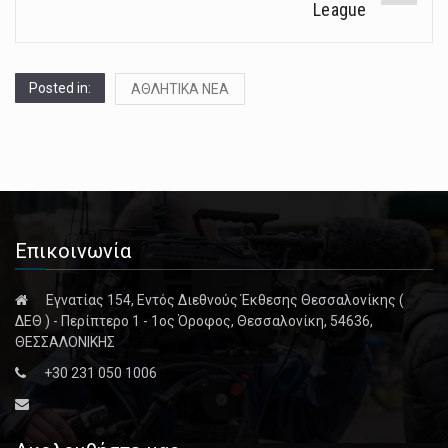
League
Posted in:
ΑΘΛΗΤΙΚΑ ΝΕΑ
Επικοινωνία
Εγνατίας 154, Εντός Διεθνούς Έκθεσης Θεσσαλονίκης (
ΔΕΘ ) - Περίπτερο 1 - 1ος Όροφος, Θεσσαλονίκη, 54636,
ΘΕΣΣΑΛΟΝΙΚΗΣ
+30 231 050 1006