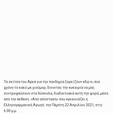
Τα σκίτσα του Αρκά για την πανδημία ξορκίζουν εδώ κι ένα
χρόνο το κακό με χιούμορ, δίνοντας την ευκαιρία να μας
συντροφεύσουν στα δύσκολα, διαδικτυακά αυτή την φορά, μέσα
από την έκθεση «Από απόσταση» που εγκαινιάζει η
Ελληνογερμανική Αγωγή την Πέμπτη 22 Απριλίου 2021, στις
6.00 μ.μ.